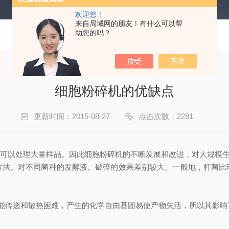
欢迎您！
来自局域网的朋友！有什么可以帮
助您的吗？
细胞粉碎机的优缺点
更新时间：2015-08-27
点击次数：2281
以处理大量样品。因此细胞粉碎机的不断发展和改进，对大规模生
方法。对不同菌种的发酵液。破碎的效果差别较大。一般地，杆菌比
声能传递和散热困难，产生的化学自由基团易使产物失活，所以其影