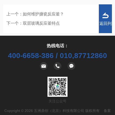
上一个：
如何维护搪瓷反应釜？
下一个：
双层玻璃反应釜特点
返回列
热线电话：
400-6658-386 / 010,87712860
表
关注公众号
Copyright © 2026 五洲鼎创（北京）科技有限公司 版权所有 备案