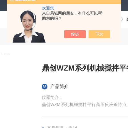
欢迎您！
来自局域网的朋友！有什么可以帮
助您的吗？
当前位置：
首页
产品中心
反应釜
鼎创WZM系列机械搅拌平
产品简介
仪器简介：
鼎创WZM系列机械搅拌平行高压反应釜特点
动升降。为WZ系列釜多台平行组合。控制器
数据采集等诸多控制功能。