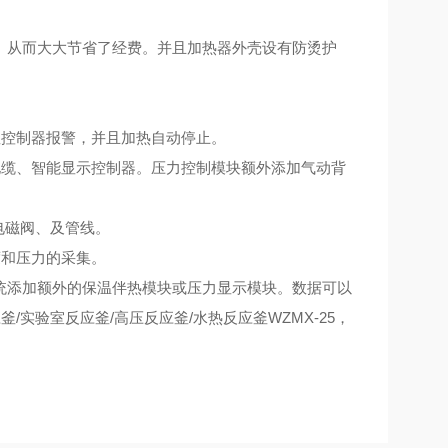
。从而大大节省了经费。并且加热器外壳设有防烫护
控制器报警，并且加热自动停止。
缆、智能显示控制器。压力控制模块额外添加气动背
电磁阀、及管线。
和压力的采集。
统添加额外的保温伴热模块或压力显示模块。数据可以
/实验室反应釜/高压反应釜/水热反应釜WZMX-25，