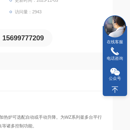
更新时间：2025-11-03
访问量：2943
15699777209
在线客服
电话咨询
公众号
加热炉可选配自动或手动升降。为WZ系列釜多台平行
集等诸多控制功能。