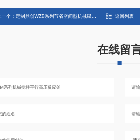
上一个：
定制鼎创WZB系列节省空间型机械磁力反应釜
返回列表
在线留