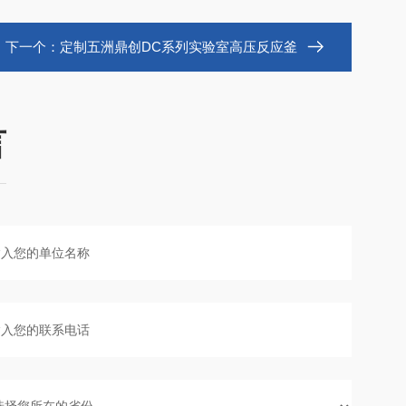
下一个：
定制五洲鼎创DC系列实验室高压反应釜
言