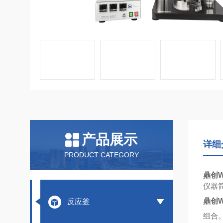
产品展示
详细
PRODUCT CATEGORY
鼎创
仪器
鼎创
反应釜
组合