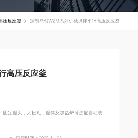
高压反应釜
定制鼎创WZM系列机械搅拌平行高压反应釜
行高压反应釜
：固定釜头，大扭矩，釜体及加热炉可选配自动或手
可以实现对反应釜的加热、冷却、搅拌、程序编程、