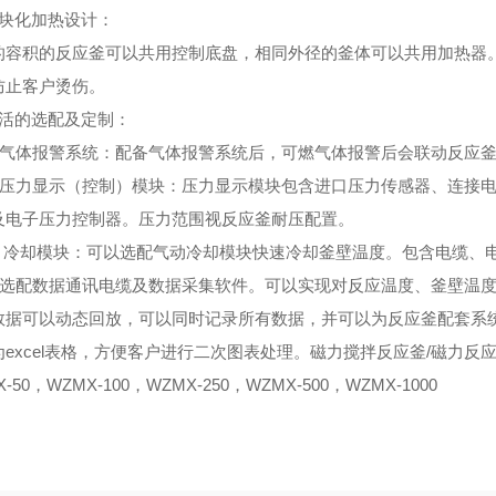
块化加热设计
：
的容积的反应釜可以共用控制底盘，相同外径的釜体可以共用加热器
防止客户烫伤。
活的选配及定制
：
气体报警系统：配备气体报警系统后，可燃气体报警后会联动反应釜
压力显示（控制）模块：压力显示模块包含进口压力传感器、连接电
及电子压力控制器。压力范围视反应釜耐压配置。
、冷却模块：可以选配气动冷却模块快速冷却釜壁温度。包含电缆、
选配数据通讯电缆及数据采集软件。可以实现对反应温度、釜壁温度
数据可以动态回放，可以同时记录所有数据，并可以为反应釜配套系
excel表格，方便客户进行二次图表处理。磁力搅拌反应釜/磁力反应釜
-50，WZMX-100，WZMX-250，WZMX-500，WZMX-1000