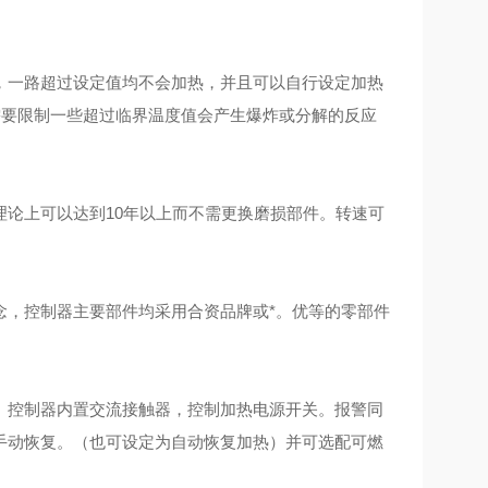
，一路超过设定值均不会加热，并且可以自行设定加热
需要限制一些超过临界温度值会产生爆炸或分解的反应
论上可以达到10年以上而不需更换磨损部件。转速可
念，控制器主要部件均采用合资品牌或*。优等的零部件
。控制器内置交流接触器，控制加热电源开关。报警同
手动恢复。（也可设定为自动恢复加热）并可选配可燃