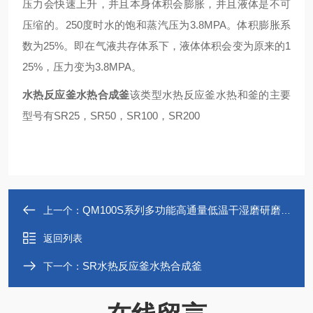
压力会快速上升，并且本身体积会膨胀，并且液体是不可
压缩的。250度时水的饱和蒸汽压为3.8MPA。体积膨胀系
数为25%。即在气液共存体系下，液体体积会变为原来的1
25%，压力变为3.8MPA。
水热反应釜水热合成釜
该类型水热反应釜水热和釜的主要
型号有SR25，SR50，SR100，SR200
QM100S系列多功能高通量低温干湿磨研磨机
上一个：
返回列表
SR水热反应釜水热合成釜
下一个：