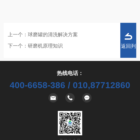
上一个：
球磨罐的清洗解决方案
下一个：
研磨机原理知识
返回列
热线电话：
400-6658-386 / 010,87712860
表