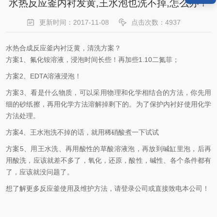
水热反应釜内衬发黄,王水泡也洗不掉,怎么办？
更新时间：2017-11-08
点击次数：4937
水热合成反应釜内衬泛黄，清洗方案？
方案1、氟化铵溶液，浸泡时间长些！再加些1.10二氮菲；
方案2、EDTA溶液浸泡！
方案3、看是什么物质，可以采用物理和化学相结合的方法，你先用
细的砂纸擦，再用化学方法溶解掉剩下的。为了保护内衬好使用化学
方法处理。
方案4、王水泡洗不掉的话，就用稀硝酸煮一下试试
方案5、用王水洗、再用酸性的草酸溶液泡，再放到碱缸里泡，后再
用酸洗，应该就差不多了，氧化，还原，酸性，碱性、各个条件都有
了，应该就没问题了。
想了解更多反应釜使用及维护方法，请登录公司或直接致电本公司！