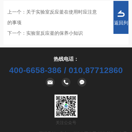
上一个：
关于实验室反应釜在使用时应注意
的事项
返回列
下一个：
实验室反应釜的保养小知识
热线电话：
表
400-6658-386 / 010,87712860
关注公众号