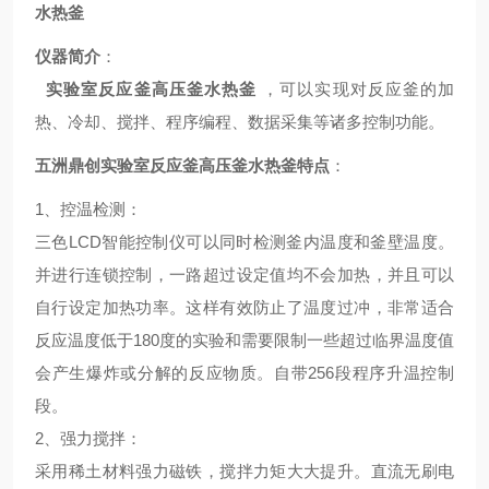
水热釜
仪器简介
：
实验室反应釜高压釜水热釜
，可以实现对反应釜的加
热、冷却、搅拌、程序编程、数据采集等诸多控制功能。
五洲鼎创
实验室反应釜高压釜水热釜
特点
：
1、
控温检测
：
三色LCD智能控制仪可以同时检测釜内温度和釜壁温度。
并进行连锁控制，一路超过设定值均不会加热，并且可以
自行设定加热功率。这样有效防止了温度过冲，非常适合
反应温度低于180度的实验和需要限制一些超过临界温度值
会产生爆炸或分解的反应物质。自带256段程序升温控制
段。
2、
强力搅拌
：
采用稀土材料强力磁铁，搅拌力矩大大提升。直流无刷电