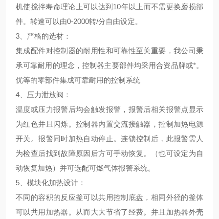
机使搅拌寿命理论上可以达到10年以上而不需更换磨损部
件。转速可以由0-2000转/分自由设定。
3、
严格的选材
：
集成配件对控制器的耐用性和可靠性至关重要，我公司秉
承可靠耐用的理念，控制器主要部件均采用合资品牌或*。
优等的零部件集成可靠耐用的控制系统
4、压力泄放阀：
温度或压力报警后均会触发报警，报警后相关报警点显示
为红色并且闪烁。控制器内置交流接触器，控制加热电源
开关。报警同时加热自动停止。连锁控制后，此报警需人
为检查后找到故障原因后方可手动恢复。（也可设定为自
动恢复加热）并可选配可燃气体报警系统。
5、
模块化加热设计
：
不同的容积的反应釜可以共用控制底盘，相同外径的釜体
可以共用加热器。从而大大节省了经费。并且加热器外壳