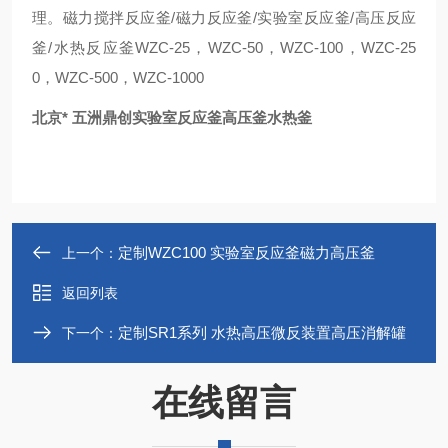
理。磁力搅拌反应釜/磁力反应釜/实验室反应釜/高压反应
釜/水热反应釜WZC-25，WZC-50，WZC-100，WZC-25
0，WZC-500，WZC-1000
北京* 五洲鼎创实验室反应釜高压釜水热釜
定制WZC100 实验室反应釜磁力高压釜
上一个：
返回列表
定制SR1系列 水热高压微反装置高压消解罐
下一个：
在线留言