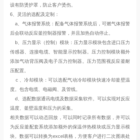
设有防烫护罩，防止客户烫伤。
6、
灵活的选配及定制
：
a、气体报警系统：配备气体报警系统后，可燃气体报警
后会联动反应釜控制器报警，并且加热自动停止。
b、压力显示（控制）模块：压力显示模块包含进口压力
传感器、连接电缆、智能显示控制器。压力控制模块额外
添加气动背压阀及电子压力控制器。压力范围视反应釜耐
压配置。
c 、冷却模块：可以选配气动冷却模块快速冷却釜壁温
度。包含电缆、电磁阀、及管线。
d、选配数据通讯电缆及数据采集软件。可以实现对反应
温度、釜壁温度和压力的采集。
相关数据可以动态回放，可以同时记录所有数据，并可以
为反应釜配套系统添加额外的保温伴热模块或压力显示模
块。数据可以转换为excel表格，方便客户进行二次图表处