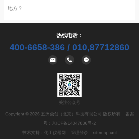
地方？
表
热线电话：
400-6658-386 / 010,87712860
关注公众号
Copyright © 2026 五洲鼎创（北京）科技有限公司 版权所有 备案
号：
京ICP备14047836号-2
技术支持：
化工仪器网
管理登录
sitemap.xml