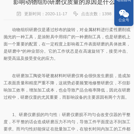
电话咨询
影响动物组织研磨仪质量的原因是什么？
更新时间：2020-11-17
点击次数：1398
公众号
动物组织研磨仪是通过纱布的旋转，对金属材料进行柔性磨削或
抛光的一种工具，是涂附具中用得广的一种磨削工具，也是研磨机上
面一个重要的配置，在一定程度上影响着工件表面研磨的具体效果，
是研磨中*的种业部分。它的工作状态是在高速旋转下，接受冲击、
耐受高温及接受变化的应力。
在研磨加工陶瓷等硬脆材料时研磨仪将会很快发生磨损，造成加
工表面质量和精度严重不降，这就势必要频繁地修整研磨仪，不但影
响加工效率，增加加工成本，也会导致产品合格率降低，因此在研磨
过程中，研磨仪显的尤其重要，而影响设备的主要原因有两个方面。
1、研磨仪磨损的均匀性：研磨仪磨损不均匀会改变仪器的平整
度，不平整的话会造成研磨压力不均匀，导致工件平面度达不到加工
要求。而均匀性好能保证在批量加工中，在较长时间内加工的工件都