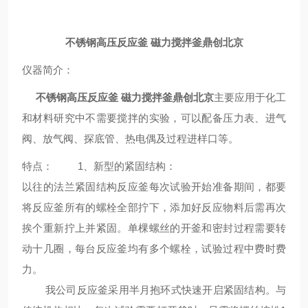
不锈钢高压反应釜 磁力搅拌釜鼎创北京
仪器简介
：
不锈钢高压反应釜 磁力搅拌釜鼎创北京
主要应用于化工
和材料研究中不需要搅拌的实验，可以配备压力表、进气
阀、放气阀、探底管、热电偶及过程进样口等。
特点：
1、新型的紧固结构：
以往的法兰紧固结构反应釜每次试验开始准备期间，都要
将反应釜所有的螺栓全部拧下，添加好反应物料后需再次
挨个重新拧上并紧固。单棵螺丝的开釜和密封过程需要转
动十几圈，每台反应釜均有多个螺栓，试验过程中费时费
力。
我公司反应釜采用半月抱环式快速开启紧固结构。与