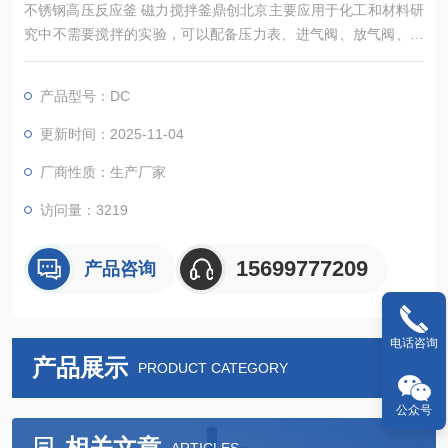
不锈钢高压反应釜 磁力搅拌釜鼎创北京主要应用于化工和材料研
究中不需要搅拌的实验，可以配备压力表、进气阀、放气阀、探
底管、热电偶及过程进样口等。
产品型号：DC
更新时间：2025-11-04
厂商性质：生产厂家
访问量：3219
15699777209
产品咨询
电话咨询
产品展示
PRODUCT CATEGORY
公众号
相关文章