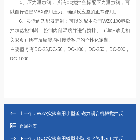
5、
压力泄放阀
：
所有非搅拌釜标配压力泄放阀，可
以自行设定MAX使用压力。确保反应釜的正常使用。
6、
灵活的选配及定制
：可以选配本公司WZC100型搅
拌加热控制器，控制内部温度并进行搅拌。（详细请见相
关彩页）所有反应釜均可接受客户的个性化定制。
主要型号有DC-25,DC-50，DC-100，DC-250，DC-500，
DC-1000
WZA实验室用小型釜 磁力耦合机械搅拌反应釜
上一个：
返回列表
DCC实验室用微型小型 催化氢化光化学反应釜
下一个：