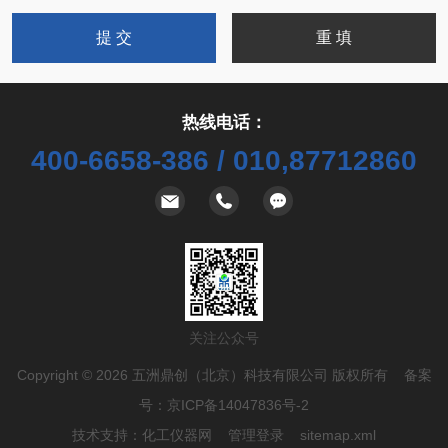
热线电话：
400-6658-386 / 010,87712860
关注公众号
Copyright © 2026 五洲鼎创（北京）科技有限公司 版权所有 备案
号：
京ICP备14047836号-2
技术支持：
化工仪器网
管理登录
sitemap.xml