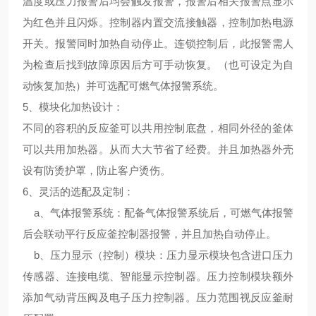
温度或压力报警后均会触发报警，报警后相关报警点显示
为红色并且闪烁。控制器内置交流接触器，控制加热电源
开关。报警同时加热自动停止。连锁控制后，此报警需人
为检查后找到故障原因后方可手动恢复。（也可设定为自
动恢复加热）并可选配可燃气体报警系统。
5、
模块化加热设计
：
不同的容积的反应釜可以共用控制底盘，相同外径的釜体
可以共用加热器。从而大大节省了经费。并且加热器外壳
设有防烫护罩，防止客户烫伤。
6、
灵活的选配及定制
：
a、气体报警系统：配备气体报警系统后，可燃气体报警
后会联动平行反应釜控制器报警，并且加热自动停止。
b、压力显示（控制）模块：压力显示模块包含进口压力
传感器、连接电缆、智能显示控制器。压力控制模块额外
添加气动背压阀及电子压力控制器。压力范围视反应釜耐