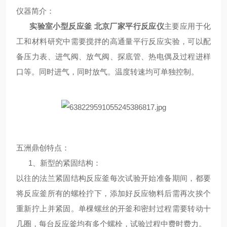
仪器简介
：
实验室小型反应釜 北京厂家平行反应仪
主要应用于化
工和材料研究中需要搅拌的高通量平行反应实验，可以配
备压力表、进气阀、放气阀、探底管、热电偶及过程进样
口等。同时进气，同时放气。温度转速均可单独控制。
五洲鼎创
特点
：
1、新型的紧固结构：
以往的法兰紧固结构反应釜每次试验开始准备期间，都要
将反应釜所有的螺栓拧下，添加好反应物料后需再次挨个
重新拧上并紧固。单棵螺丝的开釜和密封过程需要转动十
几圈，每台反应釜均有多个螺栓，试验过程中费时费力。