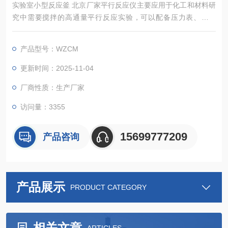
实验室小型反应釜 北京厂家平行反应仪主要应用于化工和材料研
究中需要搅拌的高通量平行反应实验，可以配备压力表、进气
阀、放气阀、探底管、热电偶及过程进样口等。同时进气，同时
放气。温度转速均可单独控制。
产品型号：WZCM
更新时间：2025-11-04
厂商性质：生产厂家
访问量：3355
15699777209
产品咨询
产品展示
PRODUCT CATEGORY
相关文章