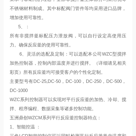
不锈钢材料制成。其中标配阀门管件等均采用进口品牌，
增加使用可靠性。
5、
：
所有非搅拌釜标配压力泄放阀，可以自行设定高使用压
力。确保反应釜的使用可靠性。
6、
灵活的选配及定制
：可以选配本公司WZC型搅拌
加热控制器，控制内部温度并进行搅拌。（详细请见相关
彩页）所有反应釜均可接受客户的个性化定制。
主要型号有DC-25,DC-50，DC-100，DC-250，DC-500，
DC-1000
WZC系列控制器可以实现对平行反应釜的加热、冷却、搅
拌、程序编程、数据采集等诸多控制功能。
五洲鼎创WZCM系列平行反应釜控制器特点
：
1、
智能控温
：
三色LCD智能控制仪可以同时检测平行反应釜釜内温度和