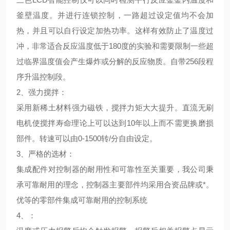
釜壁温度。并进行连锁控制，一路超过设定值均不会加
热，并且可以自行设定加热功率。这样有效防止了温度过
冲，非常适合反应温度低于180度的实验和需要限制一些超
过临界温度值会产生爆炸或分解的反应物质。自带256段程
序升温控制段。
2、
强力搅拌
：
采用新稀土材料强力磁铁，搅拌力矩大大提升。直流无刷
电机使搅拌寿命理论上可以达到10年以上而不需更换磨损
部件。转速可以由0-1500转/分自由设定。
3、
严格的选材
：
集成配件对控制器的耐用性和可靠性至关重要，我公司秉
承可靠耐用的理念，控制器主要部件均采用合资品牌或*。
优等的零部件集成可靠耐用的控制系统
4、
：