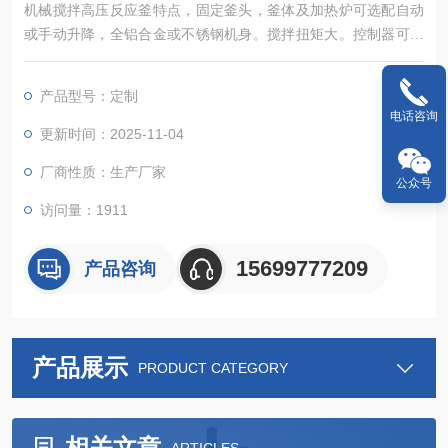
机械搅拌高压反应釜特点，固定釜头，釜体及加热炉可选配自动
或手动升降，全铝合金或不锈钢机身。搅拌扭矩大。控制器可以
实现对反应釜的加热、冷却、搅拌、程序编程、数据采集等诸多
控制功能。
产品型号：定制
电话咨询
更新时间：2025-11-04
厂商性质：生产厂家
公众号
访问量：1911
15699777209
产品咨询
产品展示
PRODUCT CATEGORY
相关文章