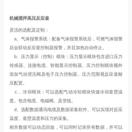
机械搅拌高压反应釜
灵活的选配及定制
：
a、气体报警系统：配备气体报警系统后，可燃气体报警
后会联动反应釜控制器报警，并且加热自动停止。
b、压力显示（控制）模块：压力显示模块包含进口压力
传感器、连接电缆、智能显示控制器。压力控制模块额外
添加气动背压阀及电子压力控制器。压力范围视反应釜耐
压配置。
c 、冷却模块：可以选配气动冷却模块快速冷却釜壁温
度。包含电缆、电磁阀、及管线。
d、选配数据通讯电缆及数据采集软件。可以实现对反应
温度、釜壁温度和压力的采集。
相关数据可以动态回放，可以同时记录所有数据，并可以