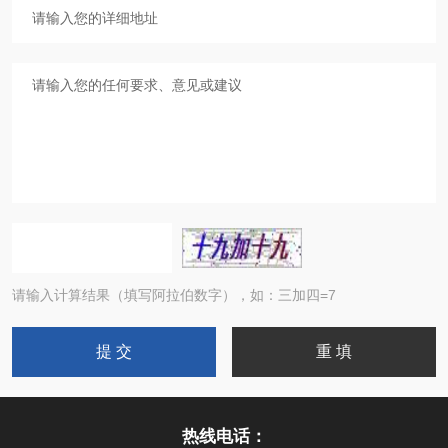
请输入计算结果（填写阿拉伯数字），如：三加四=7
热线电话：