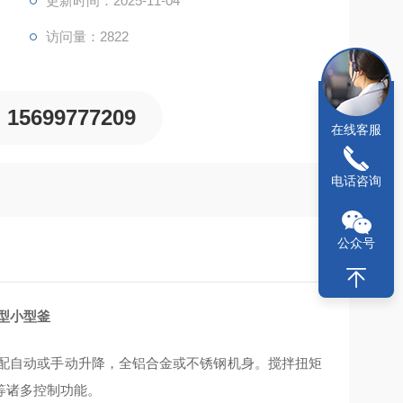
更新时间：2025-11-04
访问量：2822
15699777209
在线客服
电话咨询
公众号
型小型釜
配自动或手动升降，全铝合金或不锈钢机身。搅拌扭矩
等诸多控制功能。