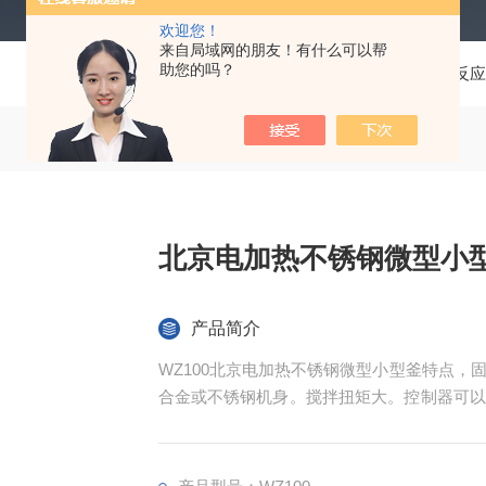
欢迎您！
来自局域网的朋友！有什么可以帮
助您的吗？
当前位置：
首页
产品中心
反应
北京电加热不锈钢微型小
产品简介
WZ100北京电加热不锈钢微型小型釜特点
合金或不锈钢机身。搅拌扭矩大。控制器可以
采集等诸多控制功能。