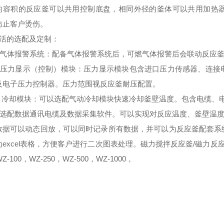
的容积的反应釜可以共用控制底盘，相同外径的釜体可以共用加热
防止客户烫伤。
活的选配及定制
：
气体报警系统：配备气体报警系统后，可燃气体报警后会联动反应釜
压力显示（控制）模块：压力显示模块包含进口压力传感器、连接
及电子压力控制器。压力范围视反应釜耐压配置。
、冷却模块：可以选配气动冷却模块快速冷却釜壁温度。包含电缆、
选配数据通讯电缆及数据采集软件。可以实现对反应温度、釜壁温度
数据可以动态回放，可以同时记录所有数据，并可以为反应釜配套系
excel表格，方便客户进行二次图表处理。磁力搅拌反应釜/磁力反应釜
Z-100，WZ-250，WZ-500，WZ-1000，