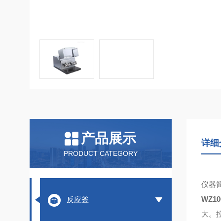
产品展示
详细
PRODUCT CATEGORY
仪器
WZ10
反应釜
大。