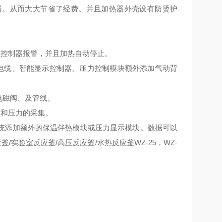
器。从而大大节省了经费。并且加热器外壳设有防烫护
控制器报警，并且加热自动停止。
电缆、智能显示控制器。压力控制模块额外添加气动背
电磁阀、及管线。
和压力的采集。
统添加额外的保温伴热模块或压力显示模块。数据可以
/实验室反应釜/高压反应釜/水热反应釜WZ-25，WZ-