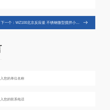
下一个：
WZ100北京反应釜 不锈钢微型搅拌小型釜
言