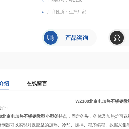
产品型号：WZ100
厂商性质：生产厂家
产品咨询
介绍
在线留言
WZ100
北京电加热不锈钢微
简介：
0
北京电加热不锈钢微型小型釜
特点，固定釜头，釜体及加热炉可选
控制器可以实现对反应釜的加热、冷却、搅拌、程序编程、数据采集