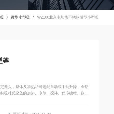
釜
微型小型釜
WZ100北京电加热不锈钢微型小型釜
型釜
，固定釜头，釜体及加热炉可选配自动或手动升降，全铝
实现对反应釜的加热、冷却、搅拌、程序编程、数据