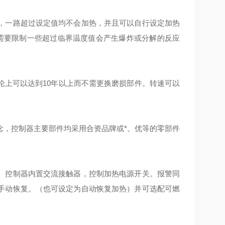
制，一路超过设定值均不会加热，并且可以自行设定加热
和需要限制一些超过临界温度值会产生爆炸或分解的反应
论上可以达到10年以上而不需更换磨损部件。转速可以
念，控制器主要部件均采用合资品牌或*。优等的零部件
。控制器内置交流接触器，控制加热电源开关。报警同
手动恢复。（也可设定为自动恢复加热）并可选配可燃