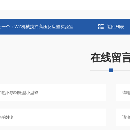
上一个：
WZ机械搅拌高压反应釜实验室
返回列表
在线留