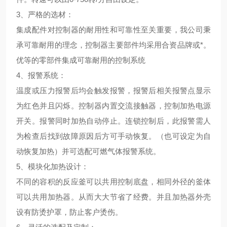
3、
严格的选材
：
集成配件对控制器的耐用性和可靠性至关重要，我公司秉
承可靠耐用的理念，控制器主要部件均采用合资品牌或*。
优等的零部件集成可靠耐用的控制系统
4、
报警系统
：
温度或压力报警后均会触发报警，报警后相关报警点显示
为红色并且闪烁。控制器内置交流接触器，控制加热电源
开关。报警同时加热自动停止。连锁控制后，此报警需人
为检查后找到故障原因后方可手动恢复。（也可设定为自
动恢复加热）并可选配可燃气体报警系统。
5、
模块化加热设计
：
不同的容积的反应釜可以共用控制底盘，相同外径的釜体
可以共用加热器。从而大大节省了经费。并且加热器外壳
设有防烫护罩，防止客户烫伤。