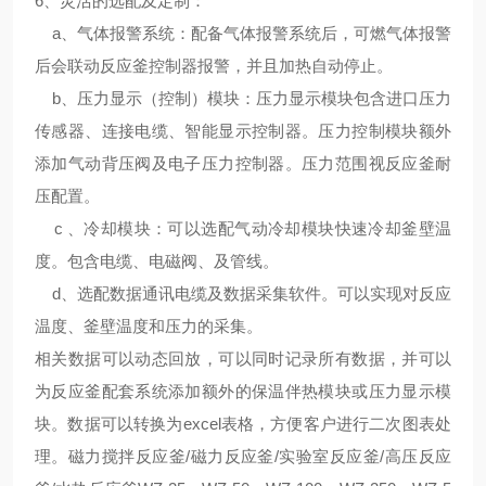
6、
灵活的选配及定制
：
a、气体报警系统：配备气体报警系统后，可燃气体报警
后会联动反应釜控制器报警，并且加热自动停止。
b、压力显示（控制）模块：压力显示模块包含进口压力
传感器、连接电缆、智能显示控制器。压力控制模块额外
添加气动背压阀及电子压力控制器。压力范围视反应釜耐
压配置。
c 、冷却模块：可以选配气动冷却模块快速冷却釜壁温
度。包含电缆、电磁阀、及管线。
d、选配数据通讯电缆及数据采集软件。可以实现对反应
温度、釜壁温度和压力的采集。
相关数据可以动态回放，可以同时记录所有数据，并可以
为反应釜配套系统添加额外的保温伴热模块或压力显示模
块。数据可以转换为excel表格，方便客户进行二次图表处
理。磁力搅拌反应釜/磁力反应釜/实验室反应釜/高压反应