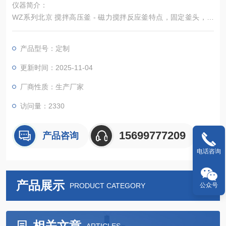
仪器简介：
WZ系列北京 搅拌高压釜 - 磁力搅拌反应釜特点，固定釜头，釜
体及加热炉可选配自动或手动升降，全铝合金或不锈钢机身。搅
拌扭矩大。控制器可以实现对反应釜的加热、冷却、搅拌、程序
产品型号：定制
编程、数据采集等诸多控制功能。
更新时间：2025-11-04
厂商性质：生产厂家
访问量：2330
15699777209
产品咨询
电话咨询
产品展示
公众号
PRODUCT CATEGORY
相关文章