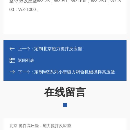
釜/水热反应釜WZ-25，WZ-50，WZ-100，WZ-250，WZ-5
00，WZ-1000，
定制北京磁力搅拌反应釜
上一个：
返回列表
定制WZ系列小型磁力耦合机械搅拌高压釜
下一个：
在线留言