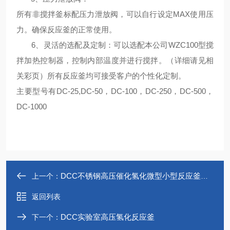
所有非搅拌釜标配压力泄放阀，可以自行设定MAX使用压
力。确保反应釜的正常使用。
6、
灵活的选配及定制
：可以选配本公司WZC100型搅
拌加热控制器，控制内部温度并进行搅拌。（详细请见相
关彩页）所有反应釜均可接受客户的个性化定制。
主要型号有DC-25,DC-50，DC-100，DC-250，DC-500，
DC-1000
DCC不锈钢高压催化氢化微型小型反应釜反应器
上一个：
返回列表
DCC实验室高压氢化反应釜
下一个：