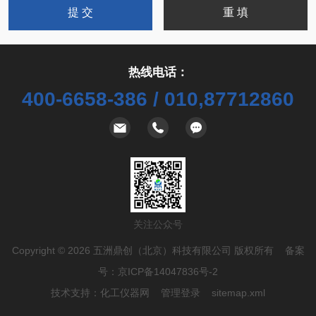
热线电话：
400-6658-386 / 010,87712860
关注公众号
Copyright © 2026 五洲鼎创（北京）科技有限公司 版权所有 备案
号：
京ICP备14047836号-2
技术支持：
化工仪器网
管理登录
sitemap.xml