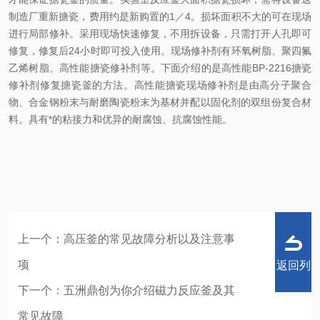
制造厂重新搪瓷，费用约是新购置的1／4。损坏面积不大的可在现场
进行局部修补。采用现场快速修复，不用拆设备，只需打开人孔即可
修复，修复后24小时即可投入使用。现场修补剂有环氧树脂、聚四氟
乙烯树脂、高性能搪瓷修补剂等。下面介绍的是高性能BP-2216搪瓷
修补剂修复搪瓷釜的方法。高性能搪瓷现场修补剂是由高分子聚合
物、合金钢粉末与耐磨陶瓷粉末为基材并配以固化剂的双组份复合材
料。具有*的粘接力和优异的耐腐蚀、抗腐蚀性能。
上一个：
高压釜的常见故障分析以及注意事
项
返回列
下一个：
五洲鼎创为你介绍磁力反应釜及其
常见故障