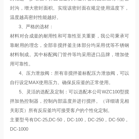
封沟，增大密封面积。实现该密封面在规定使用温度下，
温度越高密封性能越好。
3、
严格的选材
：
材料对合成釜的耐用性和可靠性至关重要，我公司秉承可
靠耐用的理念，全部非搅拌釜主体部分均采用优等不锈钢
材料制成。其中标配阀门管件等均采用进口品牌，增加使
用可靠性。
4、
压力泄放阀
：
所有非搅拌釜标配压力泄放阀，可以
自行设定MAX使用压力。确保反应釜的正常使用。
5、
灵活的选配及定制
：可以选配本公司WZC100型搅
拌加热控制器，控制内部温度并进行搅拌。（详细请见相
关彩页）所有反应釜均可接受客户的个性化定制。
主要型号有DC-25,DC-50，DC-100，DC-250，DC-500，
DC-1000