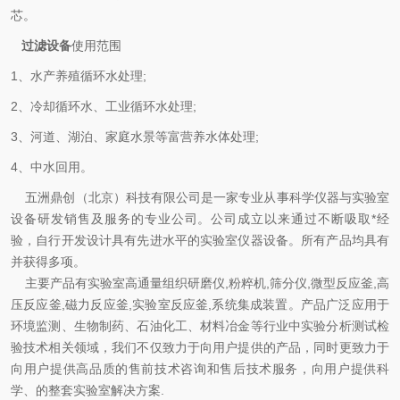
芯。
过滤设备
使用范围
1、水产养殖循环水处理;
2、冷却循环水、工业循环水处理;
3、河道、湖泊、家庭水景等富营养水体处理;
4、中水回用。
五洲鼎创（北京）科技有限公司是一家专业从事科学仪器与实验室
设备研发销售及服务的专业公司。公司成立以来通过不断吸取*经
验，自行开发设计具有先进水平的实验室仪器设备。所有产品均具有
并获得多项。
主要产品有实验室高通量组织研磨仪,粉粹机,筛分仪,微型反应釜,高
压反应釜,磁力反应釜,实验室反应釜,系统集成装置。产品广泛应用于
环境监测、生物制药、石油化工、材料冶金等行业中实验分析测试检
验技术相关领域，我们不仅致力于向用户提供的产品，同时更致力于
向用户提供高品质的售前技术咨询和售后技术服务，向用户提供科
学、的整套实验室解决方案.