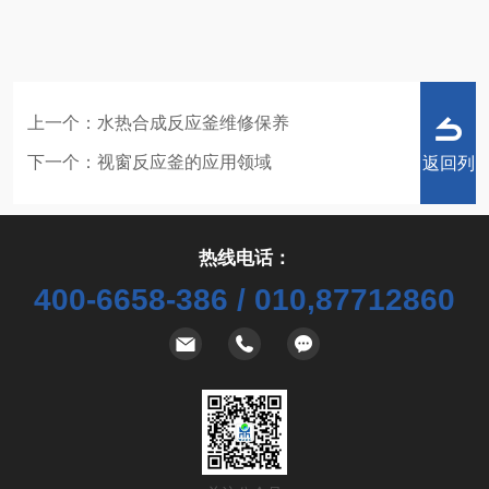
上一个：
水热合成反应釜维修保养
下一个：
视窗反应釜的应用领域
返回列
热线电话：
400-6658-386 / 010,87712860
表