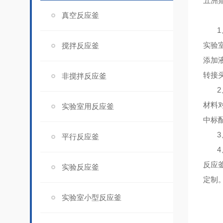
五洲
真空反应釜
1
实验
搅拌反应釜
添加
转接
非搅拌反应釜
2
材料
实验室用反应釜
中标
3
平行反应釜
4
反应釜
实验反应釜
定制
实验室小型反应釜