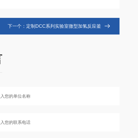
下一个：
定制DCC系列实验室微型加氢反应釜
言