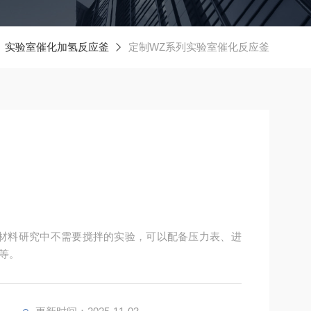
实验室催化加氢反应釜
定制WZ系列实验室催化反应釜
材料研究中不需要搅拌的实验，可以配备压力表、进
等。