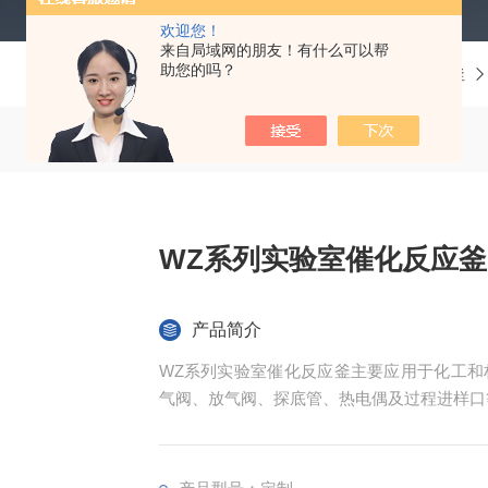
欢迎您！
来自局域网的朋友！有什么可以帮
助您的吗？
当前位置：
首页
产品中心
反应釜
WZ系列实验室催化反应釜
产品简介
WZ系列实验室催化反应釜主要应用于化工和
气阀、放气阀、探底管、热电偶及过程进样口