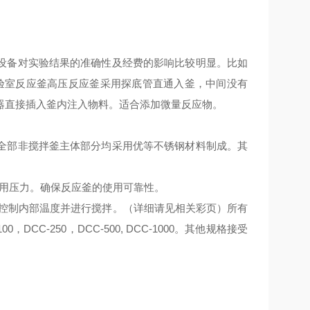
设备对实验结果的准确性及经费的影响比较明显。比如
验室反应釜高压反应釜
采用探底管直通入釜，中间没有
器直接插入釜内注入物料。适合添加微量反应物。
全部非搅拌釜主体部分均采用优等不锈钢材料制成。其
用压力。确保反应釜的使用可靠性。
，控制内部温度并进行搅拌。（详细请见相关彩页）所有
DCC-250，DCC-500, DCC-1000。其他规格接受