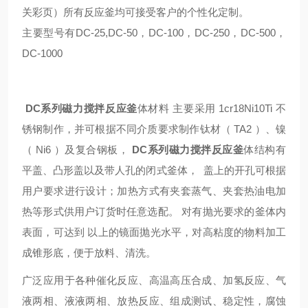
关彩页）所有反应釜均可接受客户的个性化定制。
主要型号有DC-25,DC-50，DC-100，DC-250，DC-500，
DC-1000
DC系列磁力搅拌反应釜
体材料 主要采用 1cr18Ni10Ti 不
锈钢制作，并可根据不同介质要求制作钛材（ TA2 ）、镍
（ Ni6 ）及复合钢板，
DC系列磁力搅拌反应釜
体结构有
平盖、凸形盖以及带人孔的闭式釜体，
盖上的开孔可根据
用户要求进行设计；加热方式有夹套蒸气、夹套热油电加
热等形式供用户订货时任意选配。 对有抛光要求的釜体内
表面，可达到 以上的镜面抛光水平，对高粘度的物料加工
成锥形底，便于放料、清洗。
广泛应用于各种催化反应、高温高压合成、加氢反应、气
液两相、液液两相、放热反应、组成测试、稳定性，腐蚀