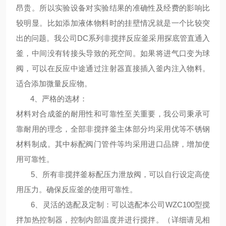
昂贵。所以实验设备对实验结果的准确性及经费的影响比
较明显。比如添加液体物料时的挂壁情况就是一个比较突
出的问题。我公司DC系列非搅拌反应釜采用探底管直通入
釜，中间没有转接头导致的死空间。如果将进气口变为球
阀，可以在反应中途通过注射器直接插入釜内注入物料。
适合添加微量反应物。
4、
严格的选材
：
材料对合成釜的耐用性和可靠性至关重要，我公司秉承可
靠耐用的理念，全部非搅拌釜主体部分均采用优等不锈钢
材料制成。其中标配阀门管件等均采用进口品牌，增加使
用可靠性。
5、所有非搅拌釜标配压力泄放阀，可以自行设定高使
用压力。确保反应釜的使用可靠性。
6、
灵活的选配及定制
：可以选配本公司WZC100型搅
拌加热控制器，控制内部温度并进行搅拌。（详细请见相