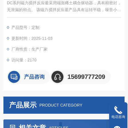
DC系列磁力搅拌反应釜采用端面稀土耦合驱动器，具有精密封，
无泄漏的特点。 该磁力搅拌反应釜产品具有运转平稳，噪音小，
操作方便等特点，是用户进行各种化学反应试验的理想装置。该
反应釜是融合了反应容器，反应条件控制系统。
产品型号：定制
更新时间：2025-11-03
厂商性质：生产厂家
访问量：2170
15699777209
产品咨询
产品展示
PRODUCT CATEGORY
电话咨询
相关文章