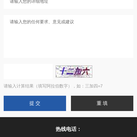
请输入计算结果（填写阿拉伯数字），如：三加四=7
热线电话：