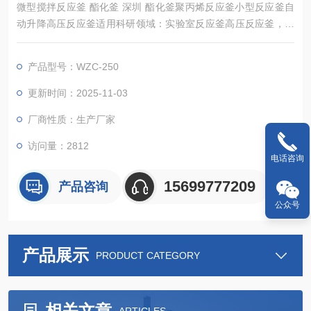
微型搅拌反应釜 酯化釜 深圳 酯化釜聚丙烯反应釜小型反应釜自
动升降高压反应釜适用科研领域：实验室反应釜高压反应釜，加
氢反应釜，催化反应釜，合成工艺，药物合成，高压聚合釜，纳
米合成釜，条件筛选，结晶筛选，组合化学，生物质转换，超临
产品型号：WZC-250
界反应釜，水热反应釜，高分子合成催化反应釜等等实验室反应
釜....微小型反应釜自动升降高压反应釜
更新时间：2025-11-03
厂商性质：生产厂家
访问量：2812
电话咨询
15699777209
产品咨询
公众号
产品展示
PRODUCT CATEGORY
相关文章