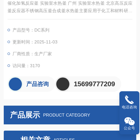
催化加氢反应釜 实验室水热釜 广州 实验室水热釜 北京高压反应
釜反应器不锈钢高压釜合成釜水热釜主要应用于化工和材料研究
中不需要搅拌的实验，可以配备压力表、进气阀、放气阀、探底
管、热电偶及过程进样口等。
产品型号：DC系列
更新时间：2025-11-03
厂商性质：生产厂家
访问量：3170
15699777209
产品咨询
电话咨询
产品展示
PRODUCT CATEGORY
公众号
相关文章