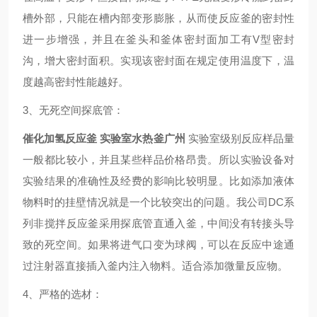
槽外部，只能在槽内部变形膨胀，从而使反应釜的密封性
进一步增强，并且在釜头和釜体密封面加工有V型密封
沟，增大密封面积。实现该密封面在规定使用温度下，温
度越高密封性能越好。
3、无死空间探底管：
催化加氢反应釜 实验室水热釜广州
实验室级别反应样品量
一般都比较小，并且某些样品价格昂贵。所以实验设备对
实验结果的准确性及经费的影响比较明显。比如添加液体
物料时的挂壁情况就是一个比较突出的问题。我公司DC系
列非搅拌反应釜采用探底管直通入釜，中间没有转接头导
致的死空间。如果将进气口变为球阀，可以在反应中途通
过注射器直接插入釜内注入物料。适合添加微量反应物。
4、严格的选材：