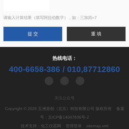
请输入计算结果（填写阿拉伯数字），如：三加四=7
热线电话：
400-6658-386 / 010,87712860
关注公众号
Copyright © 2026 五洲鼎创（北京）科技有限公司 版权所有 备案
号：
京ICP备14047836号-2
技术支持：
化工仪器网
管理登录
sitemap.xml