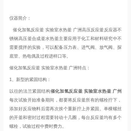
仪器简介：
催化加氢反应釜 实验室水热釜 广洲高压反应釜反应器不
锈钢高压釜合成釜水热釜
主要应用于化工和材料研究中不
需要搅拌的实验，可以配备压力表、进气阀、放气阀、探
底管、热电偶及过程进样口等
。
催化加氢反应釜 实验室水热釜 广洲
特点：
1、新型的紧固结构：
以往的法兰紧固结构
催化加氢反应釜 实验室水热釜 广州
每次试验开始准备期间，都要将反应釜所有的螺栓拧下，
添加好反应物料后需再次挨个重新拧上并紧固。单棵螺丝
的开釜和密封过程需要转动十几圈，每台反应釜均有多个
螺栓，试验过程中费时费力。