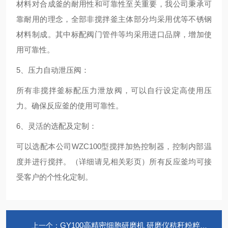
材料对合成釜的耐用性和可靠性至关重要，我公司秉承可
靠耐用的理念，全部非搅拌釜主体部分均采用优等不锈钢
材料制成。其中标配阀门管件等均采用进口品牌，增加使
用可靠性。
5、压力自动泄压阀：
所有非搅拌釜标配压力泄放阀，可以自行设定高使用压
力。确保反应釜的使用可靠性。
6、灵活的选配及定制：
可以选配本公司WZC100型搅拌加热控制器，控制内部温
度并进行搅拌。（详细请见相关彩页）所有反应釜均可接
受客户的个性化定制。
GY100高精密细胞研磨机 研磨仪秸秆粉粹机 上海
上一个：