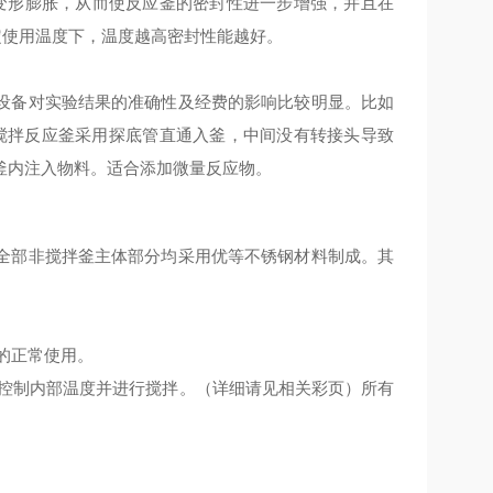
部变形膨胀，从而使反应釜的密封性进一步增强，并且在
定使用温度下，温度越高密封性能越好。
设备对实验结果的准确性及经费的影响比较明显。比如
搅拌反应釜采用探底管直通入釜，中间没有转接头导致
釜内注入物料
。适合添加微量反应物。
全部非搅拌釜主体部分均采用优等不锈钢材料制成。其
的正常使用。
，控制内部温度并进行搅拌。（详细请见相关彩页）所有