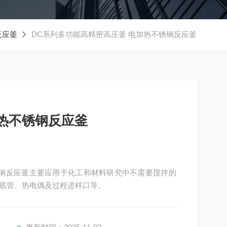
反应釜
DC系列多功能高精密高压釜 电加热不锈钢反应釜
热不锈钢反应釜
锈钢反应釜主要应用于化工和材料研究中不需要搅拌的
底管、热电偶及过程进样口等。