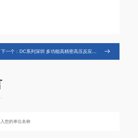
下一个：
DC系列深圳 多功能高精密高压反应釜 微型水热釜
言