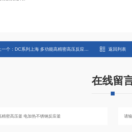
上一个：
DC系列上海 多功能高精密高压反应釜 微型水热釜
返回列表
在线留