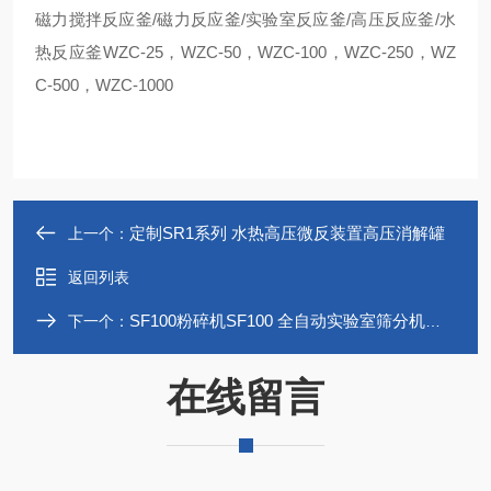
磁力搅拌反应釜/磁力反应釜/实验室反应釜/高压反应釜/水
热反应釜WZC-25，WZC-50，WZC-100，WZC-250，WZ
C-500，WZC-1000
定制SR1系列 水热高压微反装置高压消解罐
上一个：
返回列表
SF100粉碎机SF100 全自动实验室筛分机筛分仪
下一个：
在线留言