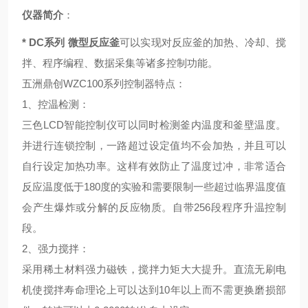
仪器简介
：
* DC系列 微型反应釜
可以实现对反应釜的加热、冷却、搅
拌、程序编程、数据采集等诸多控制功能。
五洲鼎创WZC100系列控制器特点
：
1、
控温检测
：
三色LCD智能控制仪可以同时检测釜内温度和釜壁温度。
并进行连锁控制，一路超过设定值均不会加热，并且可以
自行设定加热功率。这样有效防止了温度过冲，非常适合
反应温度低于180度的实验和需要限制一些超过临界温度值
会产生爆炸或分解的反应物质。自带256段程序升温控制
段。
2、
强力搅拌
：
采用稀土材料强力磁铁，搅拌力矩大大提升。直流无刷电
机使搅拌寿命理论上可以达到10年以上而不需更换磨损部