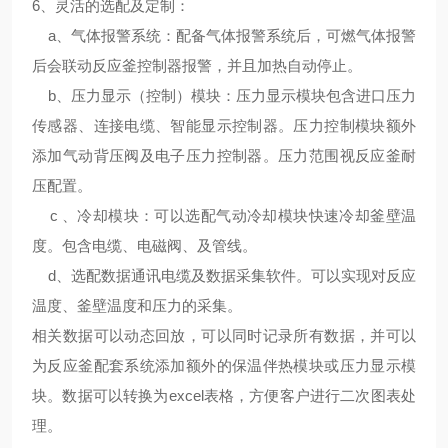
6、
灵活的选配及定制
：
a、气体报警系统：配备气体报警系统后，可燃气体报警
后会联动反应釜控制器报警，并且加热自动停止。
b、压力显示（控制）模块：压力显示模块包含进口压力
传感器、连接电缆、智能显示控制器。压力控制模块额外
添加气动背压阀及电子压力控制器。压力范围视反应釜耐
压配置。
c 、冷却模块：可以选配气动冷却模块快速冷却釜壁温
度。包含电缆、电磁阀、及管线。
d、选配数据通讯电缆及数据采集软件。可以实现对反应
温度、釜壁温度和压力的采集。
相关数据可以动态回放，可以同时记录所有数据，并可以
为反应釜配套系统添加额外的保温伴热模块或压力显示模
块。数据可以转换为excel表格，方便客户进行二次图表处
理。