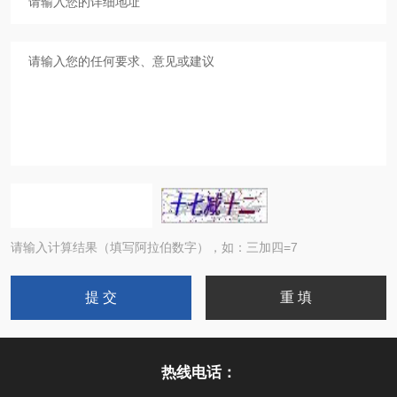
请输入计算结果（填写阿拉伯数字），如：三加四=7
热线电话：