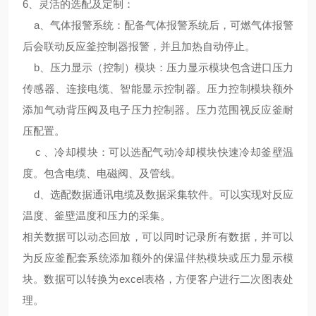
6、
灵活的选配及定制
：
a、气体报警系统：配备气体报警系统后，可燃气体报警
后会联动反应釜控制器报警，并且加热自动停止。
b、压力显示（控制）模块：压力显示模块包含进口压力
传感器、连接电缆、智能显示控制器。压力控制模块额外
添加气动背压阀及电子压力控制器。压力范围视反应釜耐
压配置。
c 、冷却模块：可以选配气动冷却模块快速冷却釜壁温
度。包含电缆、电磁阀、及管线。
d、选配数据通讯电缆及数据采集软件。可以实现对反应
温度、釜壁温度和压力的采集。
相关数据可以动态回放，可以同时记录所有数据，并可以
为反应釜配套系统添加额外的保温伴热模块或压力显示模
块。数据可以转换为excel表格，方便客户进行二次图表处
理。