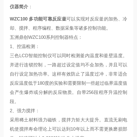
仪器简介
：
WZC100 多功能可靠反应釜
可以实现对反应釜的加热、冷
却、搅拌、程序编程、数据采集等诸多控制功能。
五洲鼎创WZC100系列控制器特点
：
1、
控温检测
：
三色LCD智能控制仪可以同时检测釜内温度和釜壁温度。
并进行连锁控制，一路超过设定值均不会加热，并且可以
自行设定加热功率。这样有效防止了温度过冲，非常适合
反应温度低于180度的实验和需要限制一些超过临界温度值
会产生爆炸或分解的反应物质。自带256段程序升温控制
段。
2、
强力搅拌
：
采用稀土材料强力磁铁，搅拌力矩大大提升。直流无刷电
机使搅拌寿命理论上可以达到10年以上而不需更换磨损部