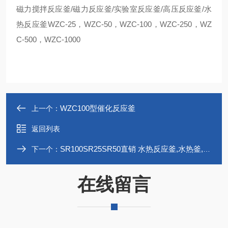
磁力搅拌反应釜/磁力反应釜/实验室反应釜/高压反应釜/水
热反应釜WZC-25，WZC-50，WZC-100，WZC-250，WZ
C-500，WZC-1000
WZC100型催化反应釜
上一个：
返回列表
SR100SR25SR50直销 水热反应釜,水热釜,水热合成釜
下一个：
在线留言