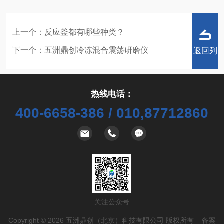
上一个：
反应釜都有哪些种类？
下一个：
五洲鼎创冷冻混合震荡研磨仪
返回列
热线电话：
400-6658-386 / 010,87712860
表
关注公众号
Copyright © 2026 五洲鼎创（北京）科技有限公司 版权所有 备案