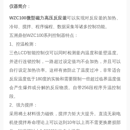
仪器简介
：
WZC100
微型磁力高压反应釜
可以实现对反应釜的加热、
冷却、搅拌、程序编程、数据采集等诸多控制功能。
五洲鼎创WZC100系列控制器特点
：
1、
控温检测
：
三色LCD智能控制仪可以同时检测釜内温度和釜壁温度。
并进行连锁控制，一路超过设定值均不会加热，并且可以
自行设定加热功率。这样有效防止了温度过冲，非常适合
反应温度低于180度的实验和需要限制一些超过临界温度值
会产生爆炸或分解的反应物质。自带256段程序升温控制
段。
2、
强力搅拌
：
采用稀土材料强力磁铁，搅拌力矩大大提升。直流无刷电
机使搅拌寿命理论上可以达到10年以上而不需更换磨损部