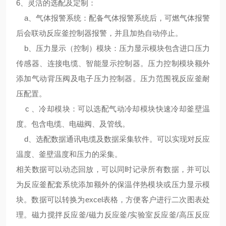
6、
灵活的选配及定制
：
a、气体报警系统：配备气体报警系统后，可燃气体报警
后会联动反应釜控制器报警，并且加热自动停止。
b、压力显示（控制）模块：压力显示模块包含进口压力
传感器、连接电缆、智能显示控制器。压力控制模块额外
添加气动背压阀及电子压力控制器。压力范围视反应釜耐
压配置。
c 、冷却模块：可以选配气动冷却模块快速冷却釜壁温
度。包含电缆、电磁阀、及管线。
d、选配数据通讯电缆及数据采集软件。可以实现对反应
温度、釜壁温度和压力的采集。
相关数据可以动态回放，可以同时记录所有数据，并可以
为反应釜配套系统添加额外的保温伴热模块或压力显示模
块。数据可以转换为excel表格，方便客户进行二次图表处
理。磁力搅拌反应釜/磁力反应釜/实验室反应釜/高压反应