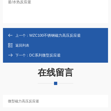
釜/水热反应釜
WZC100不锈钢磁力高压反应釜
上一个：
返回列表
DC系列微型反应釜
下一个：
在线留言