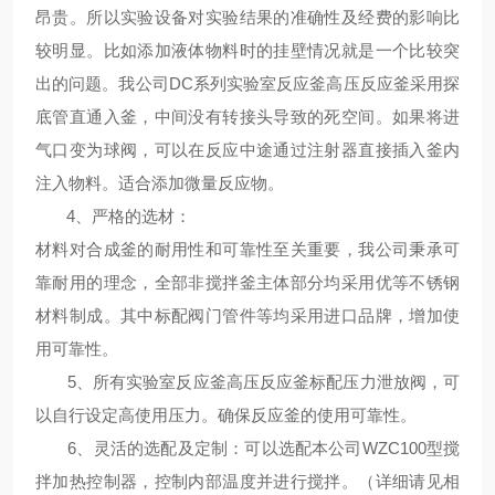
昂贵。所以实验设备对实验结果的准确性及经费的影响比
较明显。比如添加液体物料时的挂壁情况就是一个比较突
出的问题。我公司DC系列
实验室反应釜高压反应釜
采用探
底管直通入釜，中间没有转接头导致的死空间。如果将进
气口变为球阀，可以在反应中途通过注射器直接插入釜内
注入物料。适合添加微量反应物。
4、
严格的选材
：
材料对合成釜的耐用性和可靠性至关重要，我公司秉承可
靠耐用的理念，全部非搅拌釜主体部分均采用优等不锈钢
材料制成。其中标配阀门管件等均采用进口品牌，增加使
用可靠性。
5、
所有
实验室反应釜高压反应釜
标配压力泄放阀，可
以自行设定高使用压力。确保反应釜的使用可靠性。
6、
灵活的选配及定制
：可以选配本公司WZC100型搅
拌加热控制器，控制内部温度并进行搅拌。（详细请见相