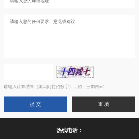
请输入计算结果（填写阿拉伯数字），如：三加四=7
热线电话：