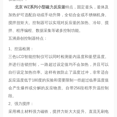
北京 WZ系列小型磁力反应釜
特点，固定釜头，釜体及
加热炉可选配自动或手动升降，全铝合金或不锈钢机身。
搅拌扭矩大。控制器可以实现对反应釜的加热、冷却、搅
拌、程序编程、数据采集等诸多控制功能。
五洲鼎创控制器特点
：
1、
控温检测
：
三色LCD智能控制仪可以同时检测釜内温度和釜壁温度。
并进行连锁控制，一路超过设定值均不会加热，并且可以
自行设定加热功率。这样有效防止了温度过冲，非常适合
反应温度低于180度的实验和需要限制一些超过临界温度值
会产生爆炸或分解的反应物质。自带256段程序升温控制
段。
2、
强力搅拌
：
采用稀土材料强力磁铁，搅拌力矩大大提升。直流无刷电