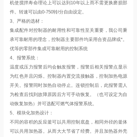
机使搅拌寿命理论上可以达到10年以上而不需更换磨损部
件。转速可以由0-750转/分自由设定。
3、
严格的选材
：
集成配件对控制器的耐用性和可靠性至关重要，我公司秉
承可靠耐用的理念，控制器主要部件均采用合资品牌或*。
优等的零部件集成可靠耐用的控制系统
4、
报警系统
：
温度或压力报警后均会触发报警，报警后相关报警点显示
为红色并且闪烁。控制器内置交流接触器，控制加热电源
开关。报警同时加热自动停止。连锁控制后，此报警需人
为检查后找到故障原因后方可手动恢复。（也可设定为自
动恢复加热）并可选配可燃气体报警系统。
5、
模块化加热设计
：
不同的容积的反应釜可以共用控制底盘，相同外径的釜体
可以共用加热器。从而大大节省了经费。并且加热器外壳