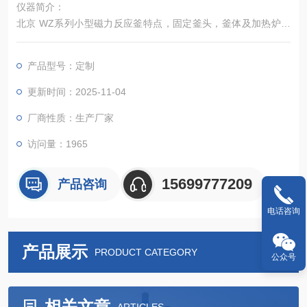
仪器简介：
北京 WZ系列小型磁力反应釜特点，固定釜头，釜体及加热炉可
选配自动或手动升降，全铝合金或不锈钢机身。搅拌扭矩大。控
制器可以实现对反应釜的加热、冷却、搅拌、程序编程、数据采
产品型号：定制
集等诸多控制功能。
更新时间：2025-11-04
厂商性质：生产厂家
访问量：1965
15699777209
产品咨询
电话咨询
产品展示
PRODUCT CATEGORY
公众号
相关文章