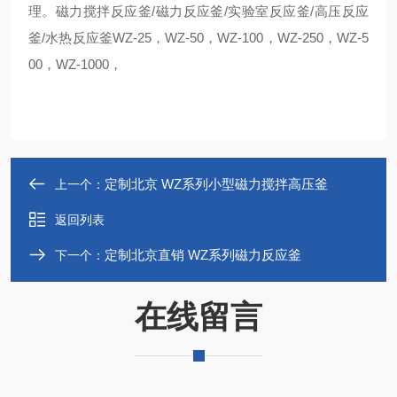
理。磁力搅拌反应釜/磁力反应釜/实验室反应釜/高压反应
釜/水热反应釜WZ-25，WZ-50，WZ-100，WZ-250，WZ-5
00，WZ-1000，
定制北京 WZ系列小型磁力搅拌高压釜
上一个：
返回列表
定制北京直销 WZ系列磁力反应釜
下一个：
在线留言