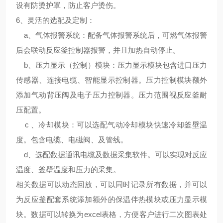
设有防烫护罩，防止客户烫伤。
6、
灵活的选配及定制
：
a、气体报警系统：配备气体报警系统后，可燃气体报警
后会联动反应釜控制器报警，并且加热自动停止。
b、压力显示（控制）模块：压力显示模块包含进口压力
传感器、连接电缆、智能显示控制器。压力控制模块额外
添加气动背压阀及电子压力控制器。压力范围视反应釜耐
压配置。
c 、冷却模块：可以选配气动冷却模块快速冷却釜壁温
度。包含电缆、电磁阀、及管线。
d、选配数据通讯电缆及数据采集软件。可以实现对反应
温度、釜壁温度和压力的采集。
相关数据可以动态回放，可以同时记录所有数据，并可以
为反应釜配套系统添加额外的保温伴热模块或压力显示模
块。数据可以转换为excel表格，方便客户进行二次图表处