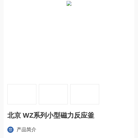
北京 WZ系列小型磁力反应釜
产品简介