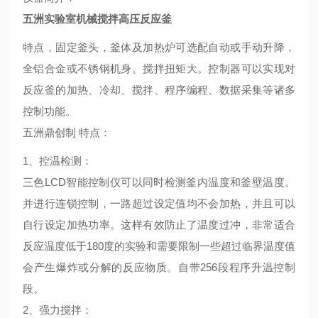
五洲
实验室机械搅拌高压反应釜
特点，固定釜头，釜体及加热炉可选配自动或手动升降，
全铝合金或不锈钢机身。搅拌扭矩大。控制器可以实现对
反应釜的加热、冷却、搅拌、程序编程、数据采集等诸多
控制功能。
五洲鼎创制
特点
：
1、
控温检测
：
三色LCD智能控制仪可以同时检测釜内温度和釜壁温度。
并进行连锁控制，一路超过设定值均不会加热，并且可以
自行设定加热功率。这样有效防止了温度过冲，非常适合
反应温度低于180度的实验和需要限制一些超过临界温度值
会产生爆炸或分解的反应物质。自带256段程序升温控制
段。
2、
强力搅拌
：