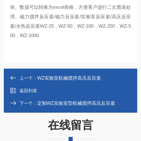
块。数据可以转换为excel表格，方便客户进行二次图表处
理。磁力搅拌反应釜/磁力反应釜/实验室反应釜/高压反应
釜/水热反应釜WZ-25，WZ-50，WZ-100，WZ-250，WZ-5
00，WZ-1000
WZ实验室机械搅拌高压反应釜
上一个：
返回列表
定制WZ实验室型机械搅拌高压反应釜
下一个：
在线留言