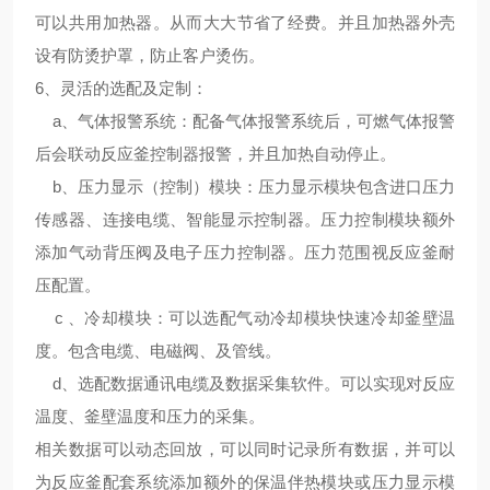
可以共用加热器。从而大大节省了经费。并且加热器外壳
设有防烫护罩，防止客户烫伤。
6、
灵活的选配及定制
：
a、气体报警系统：配备气体报警系统后，可燃气体报警
后会联动反应釜控制器报警，并且加热自动停止。
b、压力显示（控制）模块：压力显示模块包含进口压力
传感器、连接电缆、智能显示控制器。压力控制模块额外
添加气动背压阀及电子压力控制器。压力范围视反应釜耐
压配置。
c 、冷却模块：可以选配气动冷却模块快速冷却釜壁温
度。包含电缆、电磁阀、及管线。
d、选配数据通讯电缆及数据采集软件。可以实现对反应
温度、釜壁温度和压力的采集。
相关数据可以动态回放，可以同时记录所有数据，并可以
为反应釜配套系统添加额外的保温伴热模块或压力显示模