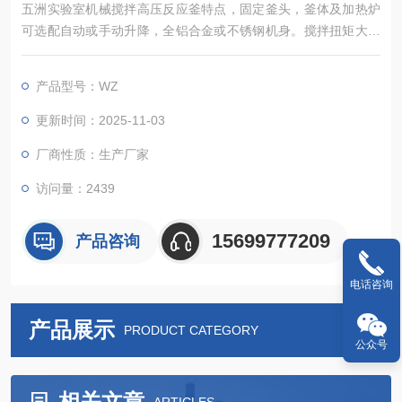
五洲实验室机械搅拌高压反应釜特点，固定釜头，釜体及加热炉
可选配自动或手动升降，全铝合金或不锈钢机身。搅拌扭矩大。
控制器可以实现对反应釜的加热、冷却、搅拌、程序编程、数据
采集等诸多控制功能
产品型号：WZ
更新时间：2025-11-03
厂商性质：生产厂家
访问量：2439
15699777209
产品咨询
电话咨询
产品展示
PRODUCT CATEGORY
公众号
相关文章