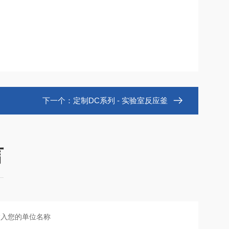
下一个：
定制DC系列 - 实验室反应釜
言