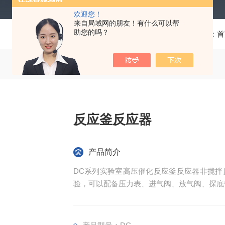
欢迎您！
来自局域网的朋友！有什么可以帮
助您的吗？
当前位置：
首
反应釜反应器
产品简介
DC系列实验室高压催化反应釜反应器非搅拌
验，可以配备压力表、进气阀、放气阀、探底