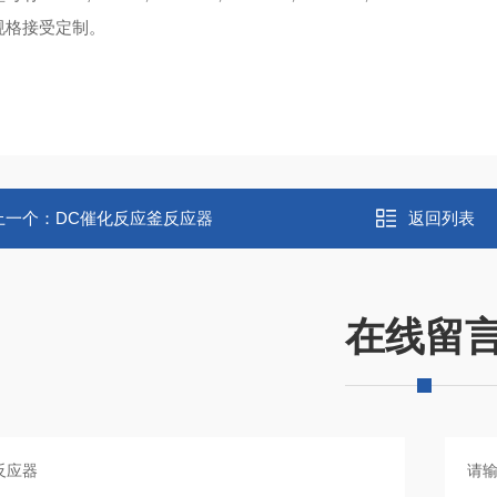
规格接受定制。
上一个：
DC催化反应釜反应器
返回列表
在线留