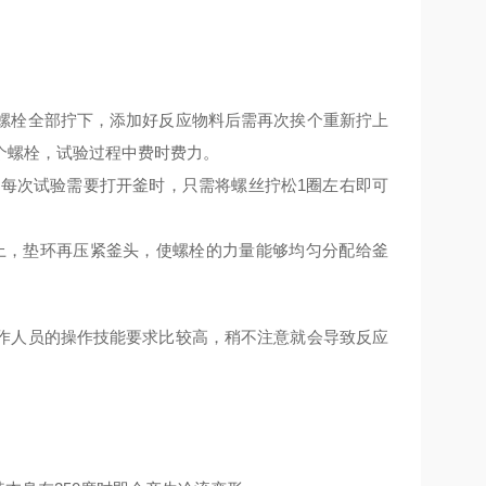
螺栓全部拧下，添加好反应物料后需再次挨个重新拧上
个螺栓，试验过程中费时费力。
次试验需要打开釜时，只需将螺丝拧松1圈左右即可
，垫环再压紧釜头，使螺栓的力量能够均匀分配给釜
作人员的操作技能要求比较高，稍不注意就会导致反应