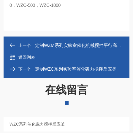
0，WZC-500，WZC-1000
定制WZM系列实验室催化机械搅拌平行高压反应釜
上一个：
返回列表
定制WZC系列实验室催化磁力搅拌反应釜
下一个：
在线留言