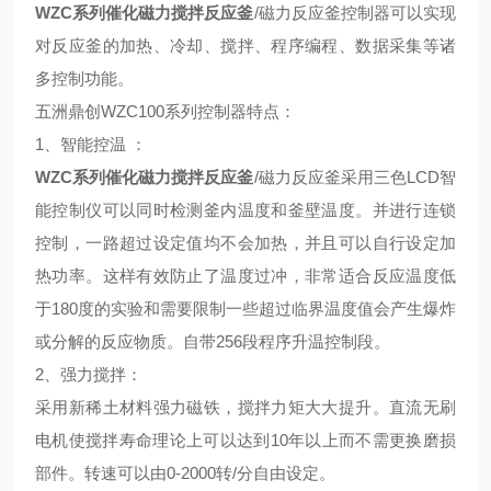
WZC系列催化磁力搅拌反应釜
/磁力反应釜
控制器可以实现
对反应釜的加热、冷却、搅拌、程序编程、数据采集等诸
多控制功能。
五洲鼎创WZC100系列控制器特点
：
1、
智能控温
：
WZC系列催化磁力搅拌反应釜
/磁力反应釜采用
三色LCD智
能控制仪可以同时检测釜内温度和釜壁温度。并进行连锁
控制，一路超过设定值均不会加热，并且可以自行设定加
热功率。这样有效防止了温度过冲，非常适合反应温度低
于180度的实验和需要限制一些超过临界温度值会产生爆炸
或分解的反应物质。自带256段程序升温控制段。
2、
强力搅拌
：
采用新稀土材料强力磁铁，搅拌力矩大大提升。直流无刷
电机使搅拌寿命理论上可以达到10年以上而不需更换磨损
部件。转速可以由0-2000转/分自由设定。