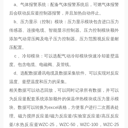
a、气体报警系统：配备气体报警系统后，可燃气体报警
后会联动反应釜控制器报警，并且加热自动停止。
b、压力显示（控制）模块：压力显示模块包含进口压力
传感器、连接电缆、智能显示控制器。压力控制模块额外
添加气动背压阀及电子压力控制器。压力范围视反应釜耐
压配置。
c 、冷却模块：可以选配气动冷却模块快速冷却釜壁温
度。包含电缆、电磁阀、及管线。
d、选配数据通讯电缆及数据采集软件。可以实现对反应
温度、釜壁温度和压力的采集。
相关数据可以动态回放，可以同时记录所有数据，并可以
为反应釜配套系统添加额外的保温伴热模块或压力显示模
块。数据可以转换为excel表格，方便客户进行二次图表处
理。磁力搅拌反应釜/磁力反应釜/实验室反应釜/高压反应
釜/水热反应釜WZC-25，WZC-50，WZC-100，WZC-25