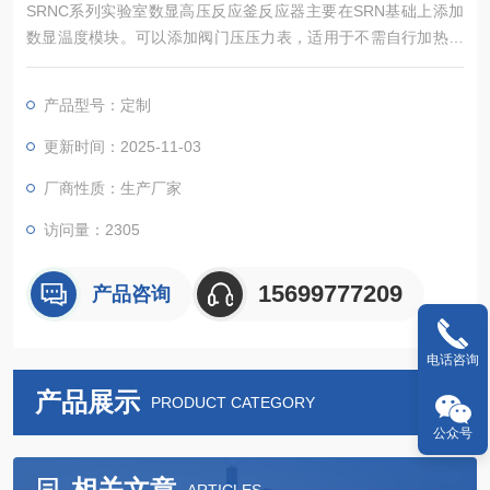
SRNC系列实验室数显高压反应釜反应器主要在SRN基础上添加
数显温度模块。可以添加阀门压压力表，适用于不需自行加热或
放置于水浴油浴的的反应。应用于化工和材料研究中不需要搅拌
的实验，可以配备压力表、进气阀、放气阀、探底管、热电偶及
产品型号：定制
过程进样口等。
更新时间：2025-11-03
厂商性质：生产厂家
访问量：2305
15699777209
产品咨询
电话咨询
产品展示
PRODUCT CATEGORY
公众号
相关文章