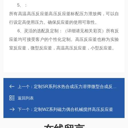
5、
：
所有
高温高压反应釜
高压反应釜标配压力泄放阀，可以自
行设定高使用压力。确保反应釜的使用可靠性。
6、
灵活的选配及定制
：（详细请见相关彩页）所有反
应釜均可接受客户的个性化定制。高压反应釜也称为实验
室反应釜，微型反应釜，
高温高压反应釜，
小型反应釜。
定制SR系列水热合成压力溶弹微型合成反应釜
上一个：
返回列表
定制WZ系列磁力偶合机械搅拌高压反应釜
下一个：