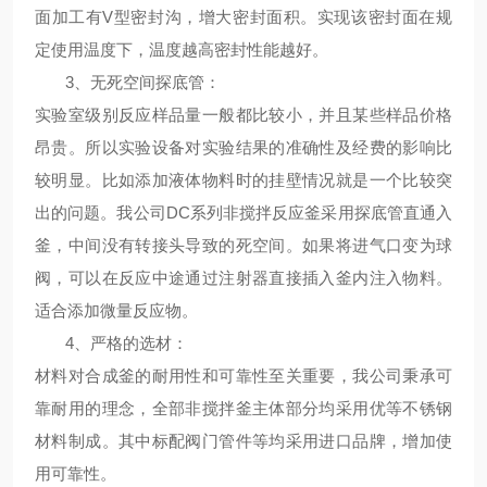
面加工有V型密封沟，增大密封面积。实现该密封面在规
定使用温度下，温度越高密封性能越好。
3、
无死空间探底管
：
实验室级别反应样品量一般都比较小，并且某些样品价格
昂贵。所以实验设备对实验结果的准确性及经费的影响比
较明显。比如添加液体物料时的挂壁情况就是一个比较突
出的问题。我公司DC系列非搅拌反应釜采用探底管直通入
釜，中间没有转接头导致的死空间。如果将进气口变为球
阀，可以在反应中途通过注射器直接插入釜内注入物料。
适合添加微量反应物。
4、
严格的选材
：
材料对合成釜的耐用性和可靠性至关重要，我公司秉承可
靠耐用的理念，全部非搅拌釜主体部分均采用优等不锈钢
材料制成。其中标配阀门管件等均采用进口品牌，增加使
用可靠性。