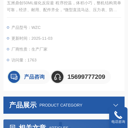
五洲鼎创50ML催化反应釜 程序控温，体积小巧，整机结构简单
可靠，经济、耐用、配件齐全，*微型直流马达、压力表、防爆装
置、进气阀门、取样阀门、温度探头，可方便的实现微量反应试
验。五洲鼎创50ML加氢反应釜 釜体、加热器可分离。的方便了
产品型号：WZC
反应釜的拆卸工作，提高工作效率。
更新时间：2025-11-03
厂商性质：生产厂家
访问量：1763
15699777209
产品咨询
产品展示
PRODUCT CATEGORY
电话咨询
相关文章