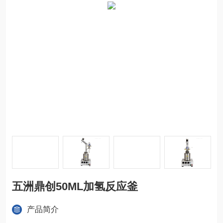
五洲鼎创50ML加氢反应釜
产品简介