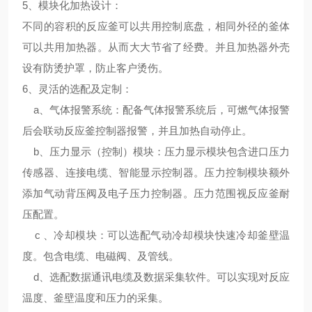
5、
模块化加热设计
：
不同的容积的反应釜可以共用控制底盘，相同外径的釜体
可以共用加热器。从而大大节省了经费。并且加热器外壳
设有防烫护罩，防止客户烫伤。
6、
灵活的选配及定制
：
a、气体报警系统：配备气体报警系统后，可燃气体报警
后会联动反应釜控制器报警，并且加热自动停止。
b、压力显示（控制）模块：压力显示模块包含进口压力
传感器、连接电缆、智能显示控制器。压力控制模块额外
添加气动背压阀及电子压力控制器。压力范围视反应釜耐
压配置。
c 、冷却模块：可以选配气动冷却模块快速冷却釜壁温
度。包含电缆、电磁阀、及管线。
d、选配数据通讯电缆及数据采集软件。可以实现对反应
温度、釜壁温度和压力的采集。