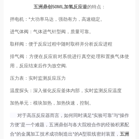
五洲鼎创50ML加氢反应釜
的特点：
拌电机：*大功率马达，强劲有力，高速稳定。
进气体阀：气体进气针型阀，质量可靠。
取样阀：便于反应过程中随时取样并分析反应进程
排气阀：方便在反应前对系统进行真空处理和置换气体使
用，反应结束后作为放空阀.
压力表：实时监测反应压力
温度探头：深入催化反应釜体内部，实时监测反应温度
加热单元：模块加热，加热快速，控制。
对于高压反应器而言，如何同时满足“实验可靠"与“操作
方便"是一个难题，五洲鼎创与各大院校合作的经验积累配
合*的金属加工技术成功制造出*的A型双线密封装置，
五洲