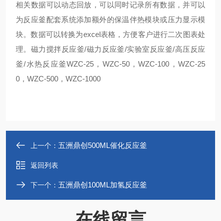
相关数据可以动态回放，可以同时记录所有数据，并可以
为反应釜配套系统添加额外的保温伴热模块或压力显示模
块。数据可以转换为excel表格，方便客户进行二次图表处
理。磁力搅拌反应釜/磁力反应釜/实验室反应釜/高压反应
釜/水热反应釜WZC-25，WZC-50，WZC-100，WZC-25
0，WZC-500，WZC-1000
五洲鼎创500ML催化反应釜
上一个：
返回列表
五洲鼎创100ML加氢反应釜
下一个：
在线留言