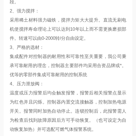
段。
2、
强力搅拌
：
采用稀土材料强力磁铁，搅拌力矩大大提升。直流无刷电
机使搅拌寿命理论上可以达到10年以上而不需更换磨损部
件。转速可以由0-2000转/分自由设定。
3、
严格的选材
：
集成配件对控制器的耐用性和可靠性至关重要，我公司秉
承可靠耐用的理念，控制器主要部件均采用合资品牌或*。
优等的零部件集成可靠耐用的控制系统
4、压力泄放阀：
温度或压力报警后均会触发报警，报警后相关报警点显示
为红色并且闪烁。控制器内置交流接触器，控制加热电源
开关。报警同时加热自动停止。连锁控制后，此报警需人
为检查后找到故障原因后方可手动恢复。（也可设定为自
动恢复加热）并可选配可燃气体报警系统。