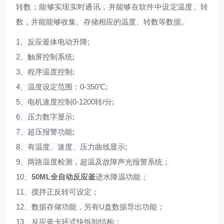
转数；能够实现实时通讯，并能够在软件中设定温度、转
数，并能能够收集、存储相应的温度、转数等数据。
1、反应釜体电动升降;
2、触屏控制系统;
3、程序温度控制;
4、温度设定范围：0-350℃;
5、电机速度控制0-1200转/分;
6、压力数字显示;
7、超压报警功能;
8、有温度、速度、压力曲线显示;
9、两路温度检测，超温及故障声光报警系统；
10、
50ML全自动
反应釜
进水降温功能；
11、搅拌正反转可设定；
12、数据存储功能，另有U盘数据导出功能；
13、反应釜卡环式快拆卸结构；