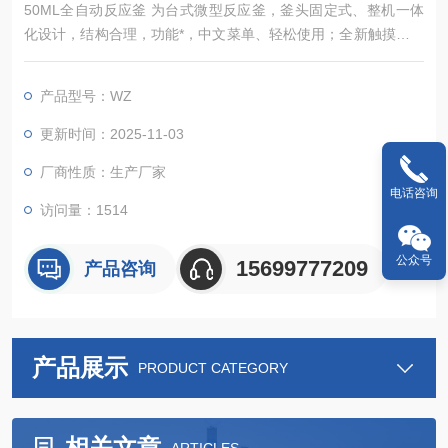
50ML全自动反应釜 为台式微型反应釜，釜头固定式、整机一体
化设计，结构合理，功能*，中文菜单、轻松使用；全新触摸屏式
操作，是目前市场上Z高科技的实验室反应设备，也是中国目前*
一款*进口的反应器；实验室高压反应釜主流影响力，该反应釜
产品型号：WZ
更适合您的实验室反应器，全自动高压反应釜，自动升降，智能
控制，目前市场上Z高科技的微型高压反应釜。
更新时间：2025-11-03
厂商性质：生产厂家
电话咨询
访问量：1514
公众号
15699777209
产品咨询
产品展示
PRODUCT CATEGORY
相关文章