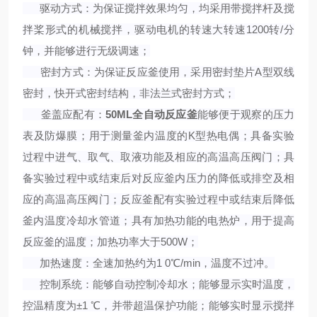
驱动方式：为保证搅拌效果均匀，均采用带搅拌杆及搅
拌桨形式的机械搅拌，驱动电机的转速大转速1200转/分
钟，并能够进行无级调速；
密封方式：为保证反应釜使用，采用密封垫片A型双线
密封，快开式密封结构，非法兰式密封方式；
釜盖应配有：
50ML全自动反应釜
能够便于观察的压力
表及防爆膜；用于测量釜内温度的K型热电偶；具备实验
过程中进气、取气、取液功能及相应的高温高压阀门；具
备实验过程中或结束后对反应釜内压力的降低或排空及相
应的高温高压阀门；反应釜配有实验过程中或结束后降低
釜内温度冷却水管道；具有加热功能的电热炉，用于提高
反应釜的温度；加热功率大于500W；
加热速度：
全速加热约为1 0℃/min，温度不过冲。
控制系统：
能够自动控制冷却水；能够显示实时温度，
控温精度为±1 ℃，并带超温保护功能；能够实时显示搅拌