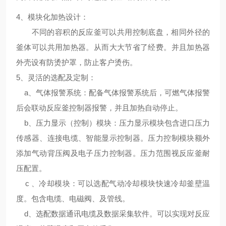
4、
模块化加热设计
：
不同的容积的反应釜可以共用控制底盘，相同外径的
釜体可以共用加热器。从而大大节省了经费。并且加热器
外壳设有防烫护罩，防止客户烫伤。
5、
灵活的选配及定制
：
a、气体报警系统：配备气体报警系统后，可燃气体报警
后会联动反应釜控制器报警，并且加热自动停止。
b、压力显示（控制）模块：压力显示模块包含进口压力
传感器、连接电缆、智能显示控制器。压力控制模块额外
添加气动背压阀及电子压力控制器。压力范围视反应釜耐
压配置。
c 、冷却模块：可以选配气动冷却模块快速冷却釜壁温
度。包含电缆、电磁阀、及管线。
d、选配数据通讯电缆及数据采集软件。可以实现对反应