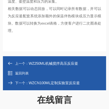
温度、釜壁温度和压力的采集。
相关数据可以动态回放，可以同时记录所有数据，并可以
为反应釜配套系统添加额外的保温伴热模块或压力显示模
块。数据可以转换为excel表格，方便客户进行二次图表处
理。
WZ250ML机械搅拌高压反应釜
上一个：
返回列表
WZCN100ML定制实验室反应釜
下一个：
在线留言