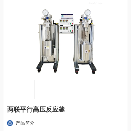
两联平行高压反应釜
产品简介