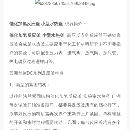
催化加氢反应釜 小型水热釜
仪器简介：
催化加氢反应釜 小型水热釜
高压反应釜反应器不锈钢高
压釜合成釜水热釜
主要应用于化工和材料研究中不需要搅
拌的实验，可以配备压力表、进气阀、放气阀、探底管、
热电偶及过程进样口等
。
五洲鼎创DC系列反应釜特点
1、新型的紧固结构：
以往的法兰紧固结构
催化加氢反应釜 实验室水热釜 广洲
每次试验开始准备期间，都要将反应釜所有的螺栓拧下，
添加好反应物料后需再次挨个重新拧上并紧固。单棵螺丝
的开釜和密封过程需要转动十几圈，每台反应釜均有多个