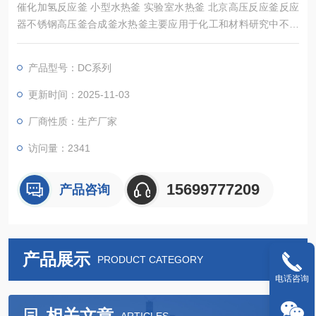
催化加氢反应釜 小型水热釜 实验室水热釜 北京高压反应釜反应
器不锈钢高压釜合成釜水热釜主要应用于化工和材料研究中不需
要搅拌的实验，可以配备压力表、进气阀、放气阀、探底管、热
电偶及过程进样口等。
产品型号：DC系列
更新时间：2025-11-03
厂商性质：生产厂家
访问量：2341
15699777209
产品咨询
产品展示
PRODUCT CATEGORY
电话咨询
相关文章