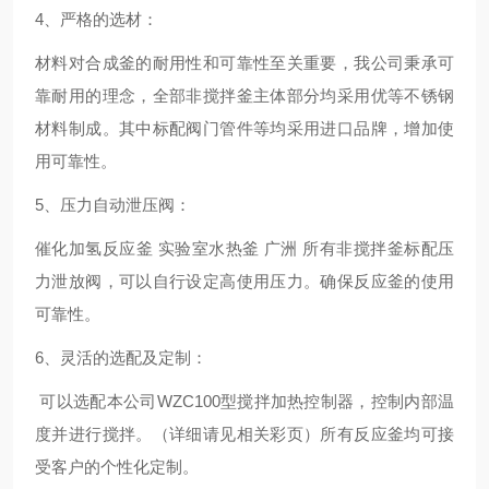
4、严格的选材：
材料对合成釜的耐用性和可靠性至关重要，我公司秉承可
靠耐用的理念，全部非搅拌釜主体部分均采用优等不锈钢
材料制成。其中标配阀门管件等均采用进口品牌，增加使
用可靠性。
5、压力自动泄压阀：
催化加氢反应釜 实验室水热釜 广洲
所有非搅拌釜标配压
力泄放阀，可以自行设定高使用压力。确保反应釜的使用
可靠性。
6、灵活的选配及定制：
可以选配本公司WZC100型搅拌加热控制器，控制内部温
度并进行搅拌。（详细请见相关彩页）所有反应釜均可接
受客户的个性化定制。