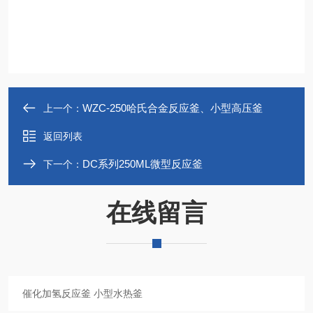
WZC-250哈氏合金反应釜、小型高压釜
上一个：
返回列表
DC系列250ML微型反应釜
下一个：
在线留言