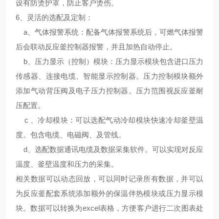
设有防烫护罩，防止客户烫伤。
6、
灵活的选配及定制
：
a、气体报警系统：配备气体报警系统后，可燃气体报警
后会联动反应釜控制器报警，并且加热自动停止。
b、压力显示（控制）模块：压力显示模块包含进口压力
传感器、连接电缆、智能显示控制器。压力控制模块额外
添加气动背压阀及电子压力控制器。压力范围视反应釜耐
压配置。
c 、冷却模块：可以选配气动冷却模块快速冷却釜壁温
度。包含电缆、电磁阀、及管线。
d、选配数据通讯电缆及数据采集软件。可以实现对反应
温度、釜壁温度和压力的采集。
相关数据可以动态回放，可以同时记录所有数据，并可以
为反应釜配套系统添加额外的保温伴热模块或压力显示模
块。数据可以转换为excel表格，方便客户进行二次图表处