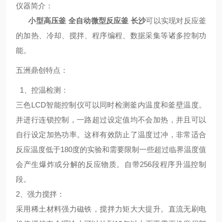
仪器简介：
小型高压釜 全自动微型反应釜 长沙
可以实现对反应釜
的加热、冷却、搅拌、程序编程、数据采集等诸多控制功
能。
五洲鼎创特点
：
1、
控温检测
：
三色LCD智能控制仪可以同时检测釜内温度和釜壁温度。
并进行连锁控制，一路超过设定值均不会加热，并且可以
自行设定加热功率。这样有效防止了温度过冲，非常适合
反应温度低于180度的实验和需要限制一些超过临界温度值
会产生爆炸或分解的反应物质。自带256段程序升温控制
段。
2、
强力搅拌
：
采用稀土材料强力磁铁，搅拌力矩大大提升。直流无刷电