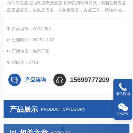
小型高压釜 全自动微型反应釜 长沙适用科研领域：实验室反应釜
高压反应釜，加氢反应釜，催化反应釜，合成工艺，药物合成，
高压聚合釜，纳米合成釜，条件筛选，结晶筛选，组合化学，生
物质转换，超临界反应釜，水热反应釜，高分子合成催化反应釜
产品型号：WZC-250
等等实验室反应釜....酯化釜小型反应釜自动升降高压反应釜
更新时间：2025-11-03
厂商性质：生产厂家
访问量：2793
15699777209
产品咨询
电话咨询
产品展示
PRODUCT CATEGORY
公众号
相关文章