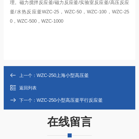
理。磁力搅拌反应釜/磁力反应釜/实验室反应釜/高压反应
釜/水热反应釜WZC-25，WZC-50，WZC-100，WZC-25
0，WZC-500，WZC-1000
WZC-250上海小型高压釜
上一个：
返回列表
WZC-250小型高压釜平行反应釜
下一个：
在线留言