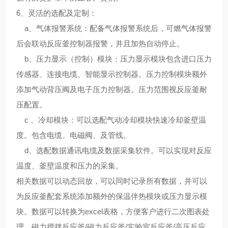
6、
灵活的选配及定制
：
a、气体报警系统：配备气体报警系统后，可燃气体报警
后会联动反应釜控制器报警，并且加热自动停止。
b、压力显示（控制）模块：压力显示模块包含进口压力
传感器、连接电缆、智能显示控制器。压力控制模块额外
添加气动背压阀及电子压力控制器。压力范围视反应釜耐
压配置。
c 、冷却模块：可以选配气动冷却模块快速冷却釜壁温
度。包含电缆、电磁阀、及管线。
d、选配数据通讯电缆及数据采集软件。可以实现对反应
温度、釜壁温度和压力的采集。
相关数据可以动态回放，可以同时记录所有数据，并可以
为反应釜配套系统添加额外的保温伴热模块或压力显示模
块。数据可以转换为excel表格，方便客户进行二次图表处
理。磁力搅拌反应釜/磁力反应釜/实验室反应釜/高压反应