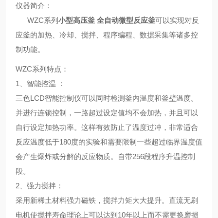
仪器简介：
WZC系列
小型高压釜 全自动微型反应釜
可以实现对反
应釜的加热、冷却、搅拌、程序编程、数据采集等诸多控
制功能。
WZC系列
特点
：
1、
智能控温
：
三色LCD智能控制仪可以同时检测釜内温度和釜壁温度。
并进行连锁控制，一路超过设定值均不会加热，并且可以
自行设定加热功率。这样有效防止了温度过冲，非常适合
反应温度低于180度的实验和需要限制一些超过临界温度值
会产生爆炸或分解的反应物质。自带256段程序升温控制
段。
2、
强力搅拌
：
采用新稀土材料强力磁铁，搅拌力矩大大提升。直流无刷
电机使搅拌寿命理论上可以达到10年以上而不需更换磨损