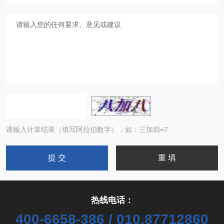
请输入计算结果（填写阿拉伯数字），如：三加四=7
热线电话：
400-6658-386 / 010,87712860