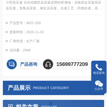
小型高压釜 全自动微型反应釜适用科研领域：实验室反应釜高压
反应釜，加氢反应釜，催化反应釜，合成工艺，药物合成，高压
聚合釜，纳米合成釜，条件筛选，结晶筛选，组合化学，生物质
转换，超临界反应釜，水热反应釜，高分子合成催化反应釜等等
产品型号：WZC-250
实验室反应釜....酯化釜小型反应釜自动升降高压反应釜
更新时间：2025-11-02
厂商性质：生产厂家
访问量：2948
15699777209
产品咨询
电话咨询
产品展示
PRODUCT CATEGORY
公众号
相关文章