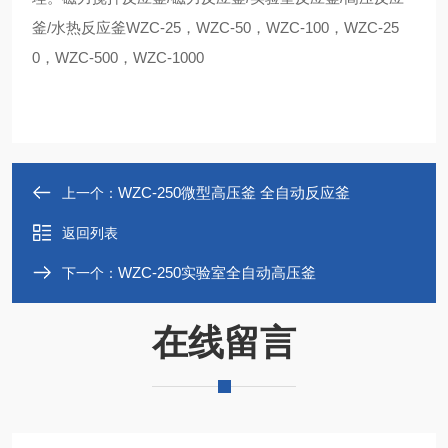
釜/水热反应釜WZC-25，WZC-50，WZC-100，WZC-25
0，WZC-500，WZC-1000
WZC-250微型高压釜 全自动反应釜
上一个：
返回列表
WZC-250实验室全自动高压釜
下一个：
在线留言