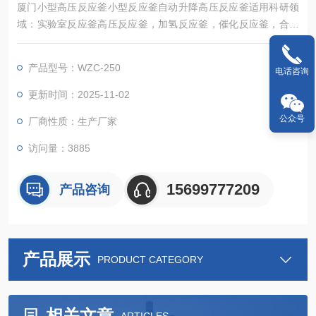
厦门小型高压反应釜小型反应釜自动升降高压反应釜适用科研领
域：实验室反应釜高压反应釜，加氢反应釜，催化反应釜，合成
工艺，药物合成，高压聚合釜，纳米合成釜，条件筛选，结晶筛
选，组合化学，生物质转换，超临界反应釜，水热反应釜，高分
产品型号：WZC-250
电话咨询
子合成催化反应釜等等实验室反应釜....酯化釜小型反应釜自动升
降高压反应釜
更新时间：2025-11-02
公众号
厂商性质：生产厂家
访问量：3885
15699777209
产品咨询
产品展示
PRODUCT CATEGORY
相关文章