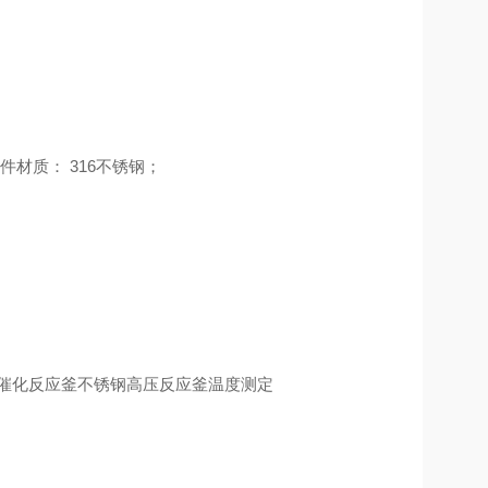
材质： 316不锈钢；
催化反应釜
不锈钢高压反应釜
温度测定