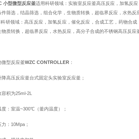
C 小型微型反应釜
适用科研领域：实验室反应釜高压反应，加氢反应
条件筛选，结晶筛选，组合化学，生物质转换，超临界反应，水热反
用科研领域：高压反应，加氢反应，催化反应，合成工艺，药物合成
生物质转换，超临界反应，水热反应，高分子合成的不锈钢高压反应
动微型反应釜
WZC CONTROLLER
：
升降高压反应釜
台式固定头实验室反应釜；
容积为25ml-2L
温度：室温~300℃（釜内温度）；
力：10Mpa；