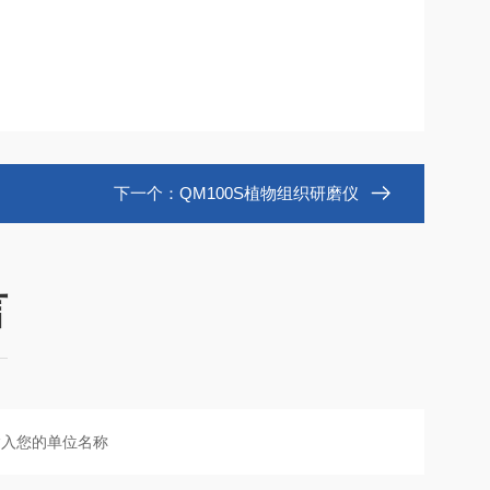
下一个：
QM100S植物组织研磨仪
言