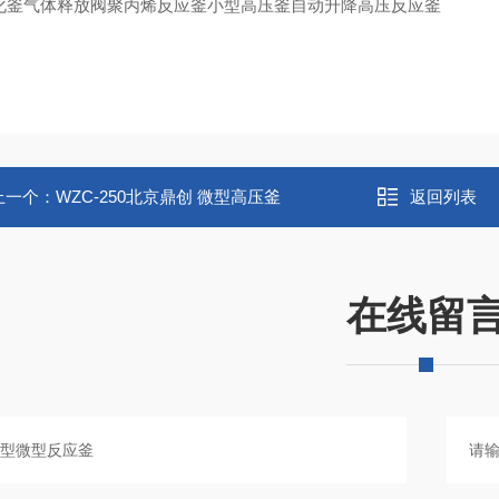
化釜
气体释放阀
聚丙烯反应釜小型高压釜自动升降高压反应釜
上一个：
WZC-250北京鼎创 微型高压釜
返回列表
在线留