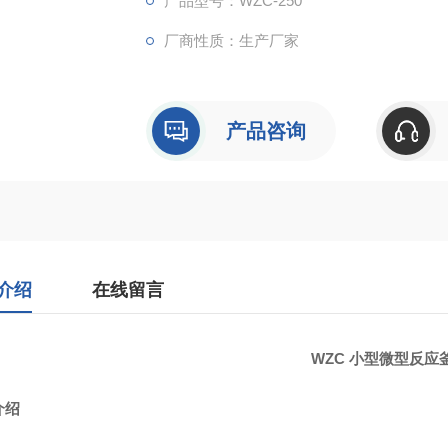
产品型号：WZC-250
厂商性质：生产厂家
产品咨询
介绍
在线留言
WZC 小型微型反应
介绍