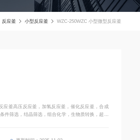
反应釜
小型反应釜
WZC-250WZC 小型微型反应釜
室反应釜高压反应釜，加氢反应釜，催化反应釜，合成
条件筛选，结晶筛选，组合化学，生物质转换，超临
等等实验室反应釜....酯化釜小型反应釜自动升降高