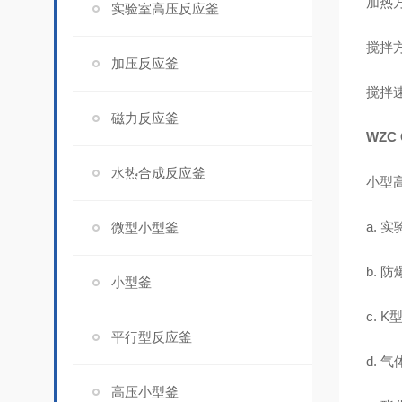
加热
实验室高压反应釜
搅拌
加压反应釜
搅拌速
磁力反应釜
WZC
水热合成反应釜
小型
a. 
微型小型釜
b. 
小型釜
c. 
平行型反应釜
d. 
高压小型釜