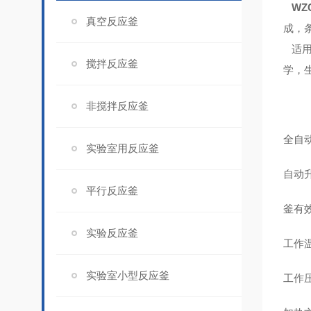
WZ
真空反应釜
成，
适
搅拌反应釜
学，
非搅拌反应釜
全自
实验室用反应釜
自动
平行反应釜
釜有效
实验反应釜
工作
实验室小型反应釜
工作压