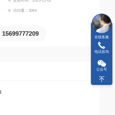
更新时间：2025-11-02
访问量：3064
15699777209
在线客服
电话咨询
公众号
釜