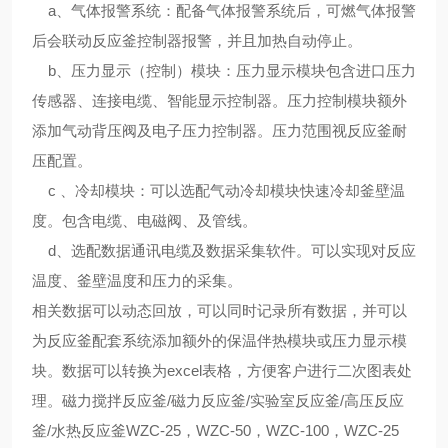
a、气体报警系统：配备气体报警系统后，可燃气体报警
后会联动反应釜控制器报警，并且加热自动停止。
b、压力显示（控制）模块：压力显示模块包含进口压力
传感器、连接电缆、智能显示控制器。压力控制模块额外
添加气动背压阀及电子压力控制器。压力范围视反应釜耐
压配置。
c 、冷却模块：可以选配气动冷却模块快速冷却釜壁温
度。包含电缆、电磁阀、及管线。
d、选配数据通讯电缆及数据采集软件。可以实现对反应
温度、釜壁温度和压力的采集。
相关数据可以动态回放，可以同时记录所有数据，并可以
为反应釜配套系统添加额外的保温伴热模块或压力显示模
块。数据可以转换为excel表格，方便客户进行二次图表处
理。磁力搅拌反应釜/磁力反应釜/实验室反应釜/高压反应
釜/水热反应釜WZC-25，WZC-50，WZC-100，WZC-25