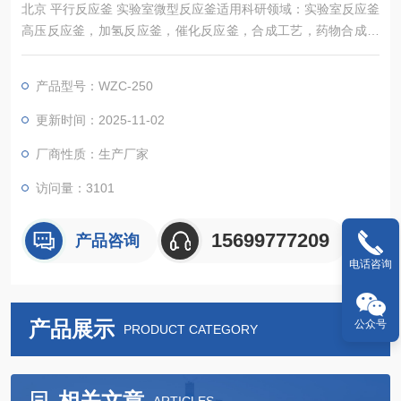
北京 平行反应釜 实验室微型反应釜适用科研领域：实验室反应釜
高压反应釜，加氢反应釜，催化反应釜，合成工艺，药物合成，
高压聚合釜，纳米合成釜，条件筛选，结晶筛选，组合化学，生
物质转换，超临界反应釜，水热反应釜，高分子合成催化反应釜
产品型号：WZC-250
等等实验室反应釜....平行反应釜.
更新时间：2025-11-02
厂商性质：生产厂家
访问量：3101
15699777209
产品咨询
电话咨询
产品展示
公众号
PRODUCT CATEGORY
相关文章