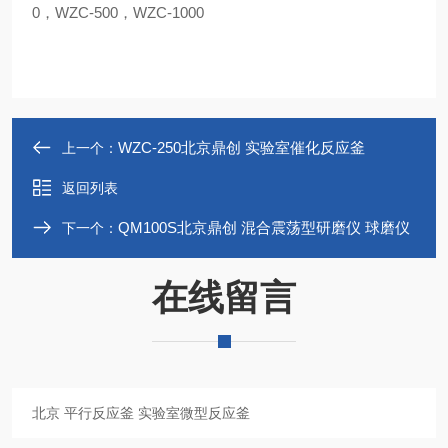
0，WZC-500，WZC-1000
WZC-250北京鼎创 实验室催化反应釜
上一个：
返回列表
QM100S北京鼎创 混合震荡型研磨仪 球磨仪
下一个：
在线留言