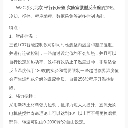
WZC系列
北京 平行反应釜 实验室微型反应釜
的加热、
冷却、搅拌、程序编程、数据采集等诸多控制功能。
特点
：
1、
智能控温
：
三色LCD智能控制仪可以同时检测釜内温度和釜壁温度。
并进行连锁控制，一路超过设定值均不会加热，并且可以
自行设定加热功率。这样有效防止了温度过冲，非常适合
反应温度低于180度的实验和需要限制一些超过临界温度值
会产生爆炸或分解的反应物质。自带256段程序升温控制
段。
2、
强力搅拌
：
采用新稀土材料强力磁铁，搅拌力矩大大提升。直流无刷
电机使搅拌寿命理论上可以达到10年以上而不需更换磨损
部件。转速可以由0-2000转/分自由设定。