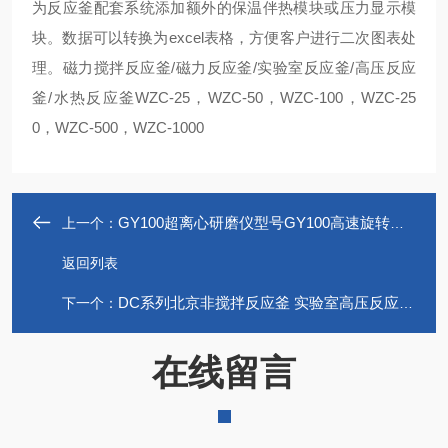
为反应釜配套系统添加额外的保温伴热模块或压力显示模
块。数据可以转换为excel表格，方便客户进行二次图表处
理。磁力搅拌反应釜/磁力反应釜/实验室反应釜/高压反应
釜/水热反应釜WZC-25，WZC-50，WZC-100，WZC-25
0，WZC-500，WZC-1000
GY100超离心研磨仪型号GY100高速旋转粉碎机 实验室研磨仪
上一个：
返回列表
DC系列北京非搅拌反应釜 实验室高压反应釜DC系列
下一个：
在线留言