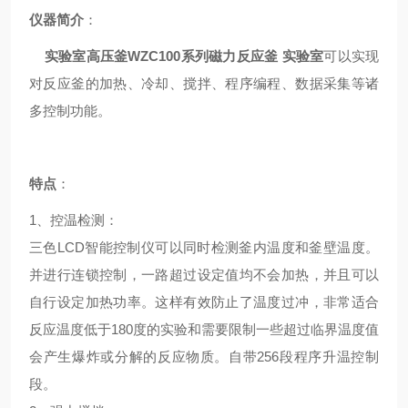
仪器简介
：
实验室高压釜WZC100系列磁力反应釜
实验室
可以实现
对反应釜的加热、冷却、搅拌、程序编程、数据采集等诸
多控制功能。
特点
：
1、
控温检测
：
三色LCD智能控制仪可以同时检测釜内温度和釜壁温度。
并进行连锁控制，一路超过设定值均不会加热，并且可以
自行设定加热功率。这样有效防止了温度过冲，非常适合
反应温度低于180度的实验和需要限制一些超过临界温度值
会产生爆炸或分解的反应物质。自带256段程序升温控制
段。