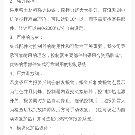
2、
强力搅拌
：
采用稀土材料强力磁铁，搅拌力矩大大提升。直流无刷电
机使搅拌寿命理论上可以达到10年以上而不需更换磨损部
件。转速可以由0-2000转/分自由设定。
3、
严格的选材
：
集成配件对控制器的耐用性和可靠性至关重要，我公司秉
承可靠耐用的理念，控制器主要部件均采用合资品牌或*。
优等的零部件集成可靠耐用的控制系统
4、压力泄放阀：
温度或压力报警后均会触发报警，报警后相关报警点显示
为红色并且闪烁。控制器内置交流接触器，控制加热电源
开关。报警同时加热自动停止。连锁控制后，此报警需人
为检查后找到故障原因后方可手动恢复。（也可设定为自
动恢复加热）并可选配可燃气体报警系统。
5、
模块化加热设计
：