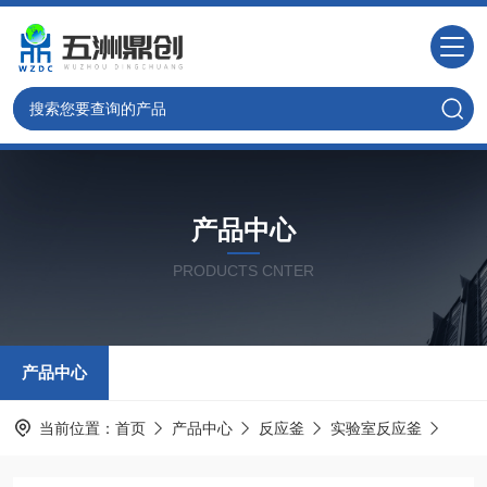
产品中心
PRODUCTS CNTER
产品中心
当前位置：
首页
产品中心
反应釜
实验室反应釜
WZC