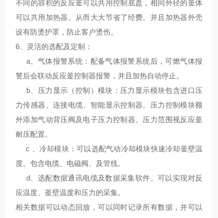
不同的容积的反应釜可以共用控制底盘，相同外径的釜体
可以共用加热器。从而大大节省了经费。并且加热器外壳
设有防烫护罩，防止客户烫伤。
6、
灵活的选配及定制
：
a、气体报警系统：配备气体报警系统后，可燃气体报
警后会联动反应釜控制器报警，并且加热自动停止。
b、压力显示（控制）模块：压力显示模块包含进口压
力传感器、连接电缆、智能显示控制器。压力控制模块额
外添加气动背压阀及电子压力控制器。压力范围视反应釜
耐压配置。
c 、冷却模块：可以选配气动冷却模块快速冷却釜壁温
度。包含电缆、电磁阀、及管线。
d、选配数据通讯电缆及数据采集软件。可以实现对反
应温度、釜壁温度和压力的采集。
相关数据可以动态回放，可以同时记录所有数据，并可以