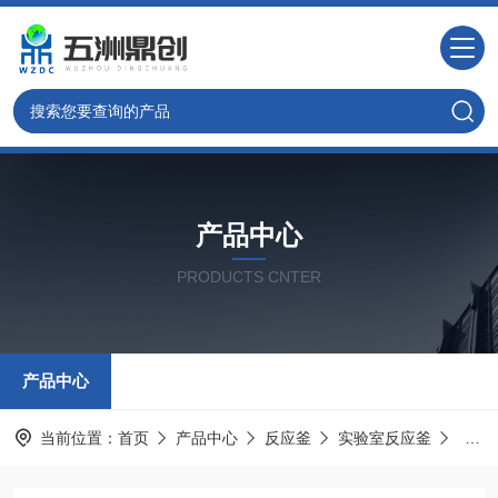
产品中心
PRODUCTS CNTER
产品中心
当前位置：
首页
产品中心
反应釜
实验室反应釜
WZC