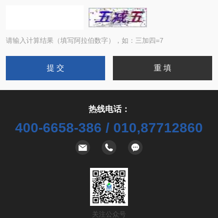
请输入计算结果（填写阿拉伯数字），如：三加四=7
热线电话：
400-6658-386 / 010,87712860
关注公众号