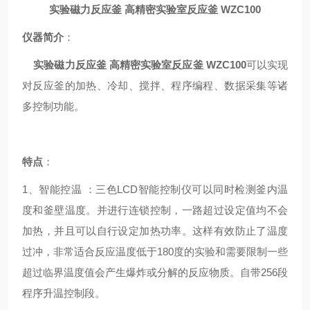
实验磁力反应釜 高精密实验室反应釜 WZC100
仪器简介
：
实验磁力反应釜 高精密实验室反应釜 WZC100
可以实现
对反应釜的加热、冷却、搅拌、程序编程、数据采集等诸
多控制功能。
特点
：
1、
智能控温
：三色LCD智能控制仪可以同时检测釜内温
度和釜壁温度。并进行连锁控制，一路超过设定值均不会
加热，并且可以自行设定加热功率。这样有效防止了温度
过冲，非常适合反应温度低于180度的实验和需要限制一些
超过临界温度值会产生爆炸或分解的反应物质。自带256段
程序升温控制段。