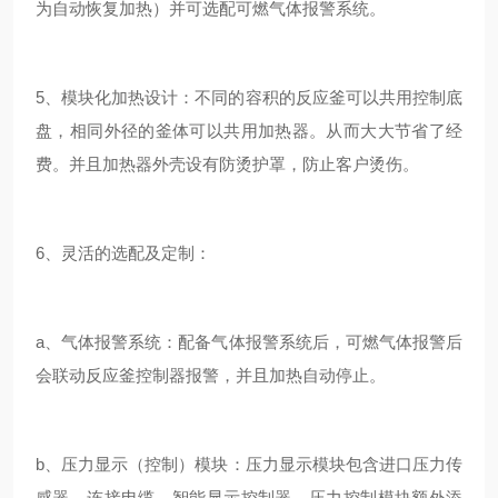
为自动恢复加热）并可选配可燃气体报警系统。
5、
模块化加热设计
：不同的容积的反应釜可以共用控制底
盘，相同外径的釜体可以共用加热器。从而大大节省了经
费。并且加热器外壳设有防烫护罩，防止客户烫伤。
6、
灵活的选配及定制
：
a、
气体报警系统
：
配备气体报警系统后，可燃气体报警后
会联动反应釜控制器报警，并且加热自动停止。
b、
压力显示（控制）模块
：
压力显示模块包含进口压力传
感器、连接电缆、智能显示控制器。压力控制模块额外添