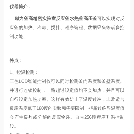
仪器简介
：
磁力釜高精密实验室反应釜水热釜高压釜
可以实现对反
应釜的加热、冷却、搅拌、程序编程、数据采集等诸多控
制功能。
特点
：
1、
控温检测
：
三色LCD智能控制仪可以同时检测釜内温度和釜壁温度。
并进行连锁控制，一路超过设定值均不会加热，并且可以
自行设定加热功率。这样有效防止了温度过冲，非常适合
反应温度低于180度的实验和需要限制一些超过临界温度值
会产生爆炸或分解的反应物质。自带256段程序升温控制
段。