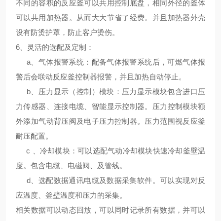
不同的容积的反应釜可以共用控制底盘，相同外径的釜体
可以共用加热器。从而大大节省了经费。并且加热器外壳
设有防烫护罩，防止客户烫伤。
6、
灵活的选配及定制
：
a、气体报警系统：配备气体报警系统后，可燃气体报
警后会联动反应釜控制器报警，并且加热自动停止。
b、压力显示（控制）模块：压力显示模块包含进口压
力传感器、连接电缆、智能显示控制器。压力控制模块额
外添加气动背压阀及电子压力控制器。压力范围视反应釜
耐压配置。
c 、冷却模块：可以选配气动冷却模块快速冷却釜壁温
度。包含电缆、电磁阀、及管线。
d、选配数据通讯电缆及数据采集软件。可以实现对反
应温度、釜壁温度和压力的采集。
相关数据可以动态回放，可以同时记录所有数据，并可以