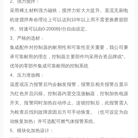
2、
强力搅拌
：
采用稀土材料强力磁铁，搅拌力矩大大提升。直流无刷电
机使搅拌寿命理论上可以达到10年以上而不需更换磨损部
件。转速可以由0-2000转/分自由设定。
3、
严格的选材
：
集成配件对控制器的耐用性和可靠性至关重要，我公司秉
承可靠耐用的理念，控制器主要部件均采用合资品牌或*。
优等的零部件集成可靠耐用的控制系统
4、压力泄放阀：
温度或压力报警后均会触发报警，报警后相关报警点显示
为红色并且闪烁。控制器内置交流接触器，控制加热电源
开关。报警同时加热自动停止。连锁控制后，此报警需人
为检查后找到故障原因后方可手动恢复。（也可设定为自
动恢复加热）并可选配可燃气体报警系统。
5、
模块化加热设计
：