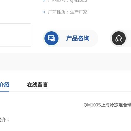
产品型号：QM100S
厂商性质：生产厂家
产品咨询
介绍
在线留言
QM100S
上海冷冻混合
简介：