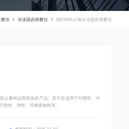
研磨仪
冷冻混合研磨仪
QM100S上海冷冻混合球磨仪
实验室少量样品而研发的产品。其不仅适用于对硬性、中
于软性、弹性、纤维质材料等。