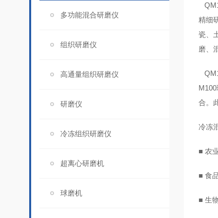
QM
多功能混合研磨仪
精细
瓷、
组织研磨仪
磨、
QM
高通量组织研磨仪
M1
合。
研磨仪
冷冻
冷冻组织研磨仪
■ 
超离心研磨机
■ 
球磨机
■ 