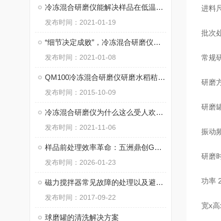
冷冻混合研磨仪能解决样品在低温状态下保持活性研磨吗？
进料
发布时间：2021-01-19
批次处
“细节决定成败”，冷冻混合研磨仪使用时一定要注意细节
发布时间：2021-01-08
常规研
QM100冷冻混合研磨仪研磨水稻秸秆的方法
研磨
发布时间：2015-10-09
研磨
冷冻混合研磨仪为什么这么受人欢迎？
发布时间：2021-11-06
振动频
样品前处理效率革命：五洲鼎创GY100高速旋转机，精准研磨赋能多行业科研检测
研磨时
发布时间：2026-01-23
功率
磁力搅拌器常见故障的处理以及避免出错方法
发布时间：2017-09-22
宽x高x
球磨罐的清洗解决方案