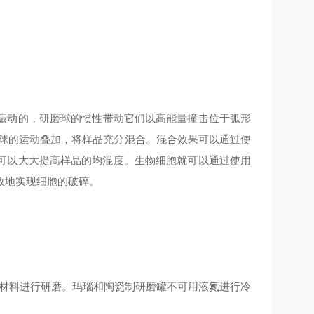
振动的，研磨球的惯性带动它们以高能量撞击位于弧形
磨球的运动叠加，将样品充分混合。混合效果可以通过使
可以大大提高样品的均混度。生物细胞就可以通过使用
效地实现细胞的破碎。
性材料进行研磨。玛瑙和陶瓷制研磨罐不可用液氮进行冷