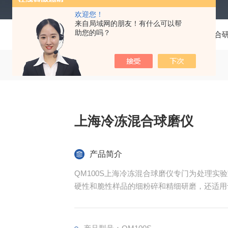
欢迎您！
来自局域网的朋友！有什么可以帮
助您的吗？
当前位置：
首页
产品中心
多功能混合
上海冷冻混合球磨仪
产品简介
QM100S上海冷冻混合球磨仪专门为处理
硬性和脆性样品的细粉碎和精细研磨，还适用