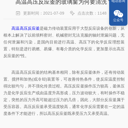
高温高压反应釜的玻璃窗为何要清洗？
电话咨询
更新时间：2021-07-09
点击次数：1148
公众号
高温高压反应釜
是磁力传动装置应用于大型反应设备的创新，从
根本上解决了以前填料密封、机械密封无法克服的轴封泄漏问题，无
任何泄漏和污染，是国内目前进行高温、高压下的化学反应理想装
置，特别是进行易燃、易爆、有毒介质的化学反应，更加显示出高压
反应釜的*性。
高温高压反应釜的结构基本相同，除有反应釜体外，还有传动装
置、搅拌和加热(或冷却)装置等，可改善传热条件，使反应温度控制
得比较均匀，并不强化传质过程。高压反应釜操作压力较高，釜体压
力是化学反应生产或由温度升高形成，压力波动较大，有时操作不稳
定，突然的压力升高可能超过压力的几倍，因此，大部分反应釜属于
受压容器。高压反应釜承受温度较高，通常化学反应需要在一定的温
度条件下才能进行，所以高压反应釜既承受压力又承受高温。