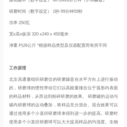
研磨时间（数字设定） 1秒-99分钟59秒
功率 250瓦
宽x高x纵深 320 x240 x 450毫米
净重 约26公斤 *根据样品类型及仪器配置而有所不同
工作原理
北京高通量组织研磨仪
的研磨罐是在水平方向上进行振动
的，研磨球的惯性带动它们以高能量撞击位于弧形内表面
的样品材料，从而达到粉碎研磨的效果。 研磨罐的运动与
罐内研磨球的运动叠加，将样品充分混合。混合效果可以
通过使用多个小直径研磨球来得到进一步的提高。研磨时
使用多个小直径研磨球可以大大提高样品的均混度。生物