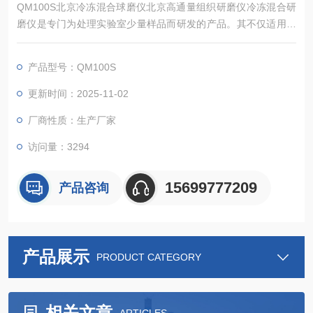
QM100S北京冷冻混合球磨仪北京高通量组织研磨仪冷冻混合研
磨仪是专门为处理实验室少量样品而研发的产品。其不仅适用于
对硬性、中硬性和脆性样品的细粉碎和精细研磨，还适用于软
性、弹性、纤维质材料等。冷冻混合球磨仪
产品型号：QM100S
更新时间：2025-11-02
厂商性质：生产厂家
访问量：3294
15699777209
产品咨询
产品展示
PRODUCT CATEGORY
相关文章