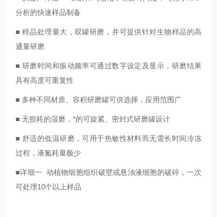
分析的快速样品制备
■ 样品处理量大，双罐研磨，并可提供针对生物样品的高
通量研磨
■ 研磨时间和振动频率可通过数字设定及显示，研磨结果
具有高度可重复性
■ 多种不同材质、容积研磨罐可供选择，应用范围广
■ 无损耗的湿磨，*的可旋紧、密封式研磨罐设计
■ 舒适的低温研磨，可用于热敏性材料而无需长时间冷冻
过程，液氮耗量极少
■详细一 动植物细胞组织破壁或悬浊液细胞的破碎，一次
可处理10个以上样品