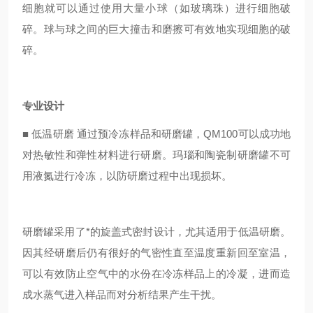
细胞就可以通过使用大量小球（如玻璃珠）进行细胞破
碎。球与球之间的巨大撞击和磨擦可有效地实现细胞的破
碎。
专业设计
■
低温研磨 通过预冷冻样品和研磨罐，QM100可以成功地
对热敏性和弹性材料进行研磨。玛瑙和陶瓷制研磨罐不可
用液氮进行冷冻，以防研磨过程中出现损坏。
研磨罐采用了*的旋盖式密封设计，尤其适用于低温研磨。
因其经研磨后仍有很好的气密性直至温度重新回至室温，
可以有效防止空气中的水份在冷冻样品上的冷凝，进而造
成水蒸气进入样品而对分析结果产生干扰。