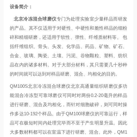
设备简介：
北京冷冻混合球磨仪
专门为处理实验室少量样品而研发
的产品。其不仅适用于对硬性、中硬性和脆性样品的细粉
碎和精细研磨，还适用于软性、弹性、纤维质材料等。 包
括纤维组织、骨头、头发、化学品、药品、矿物、矿石、
合金、玻璃、陶瓷、土壤、污泥、谷物颗粒、塑料、纺织
品在内的诸多材料。对于大部分材料，其只需要几十秒种
的时间就可以达到对样品研磨、混合、均相化的目的。
QM100S
北京
冷冻混合球磨仪北京高通量组织研磨仪多功
能混合冷冻型可靠球磨仪
可同时对两份0.2-20毫升的样品
进行研磨、混合及均相化，而针对细胞破碎，则可同时操
作多达10-192个样品。由于QM100球磨仪的可靠运行，样
品可在极短时间内处理完毕而不至于产生明显升温。因此
大多数材料都可以在室温下进行研磨、混合。此外，QM1