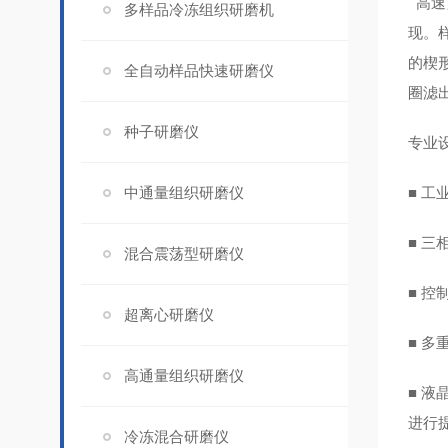
高速
多样品冷冻组织研磨机
现。
的楔
全自动样品快速研磨仪
圈滤
种子研磨仪
专业
中通量组织研磨仪
■ 工
■ 
混合震荡型研磨仪
■ 
超离心研磨仪
■ 多
高通量组织研磨仪
■ 液
进行
冷冻混合研磨仪