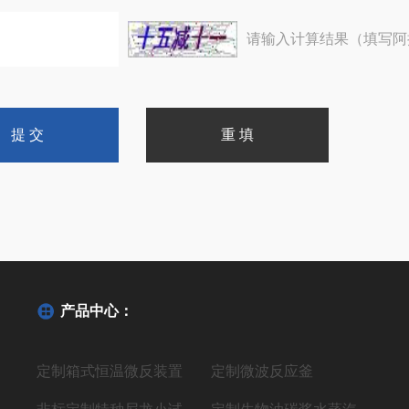
请输入计算结果（填写阿
产品中心：
定制箱式恒温微反装置
定制微波反应釜