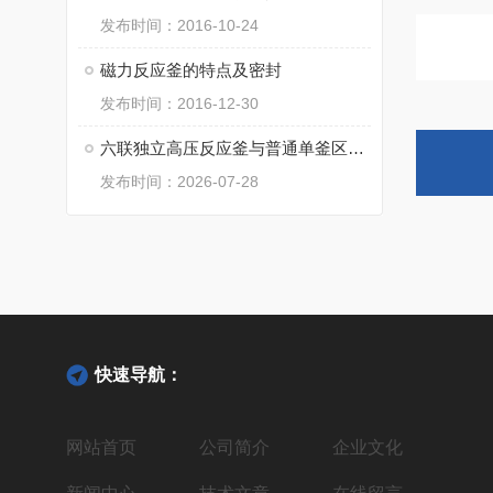
发布时间：2016-10-24
磁力反应釜的特点及密封
发布时间：2016-12-30
六联独立高压反应釜与普通单釜区别：平行实验研发成本与周期对比
发布时间：2026-07-28
快速导航：
网站首页
公司简介
企业文化