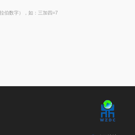
拉伯数字），如：三加四=7