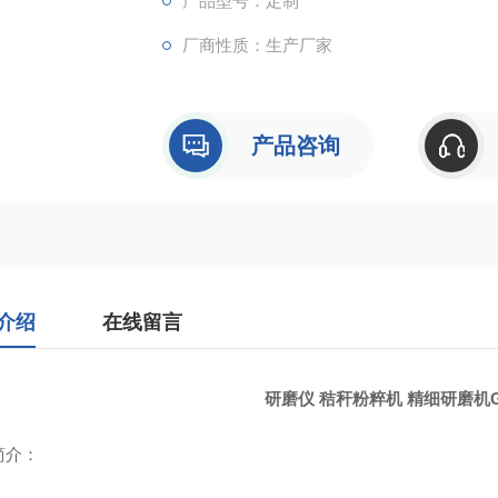
产品型号：定制
厂商性质：生产厂家
产品咨询
介绍
在线留言
研磨仪 秸秆粉粹机 精细研磨机G
简介
：