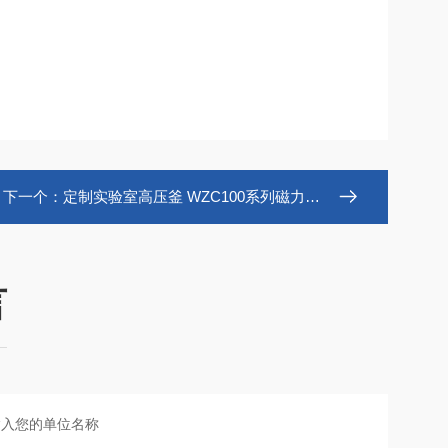
下一个：
定制实验室高压釜 WZC100系列磁力反应釜
言