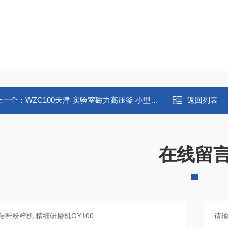
上一个：
WZC100天津 实验室磁力高压釜 小型水热釜合成釜
返回列表
在线留