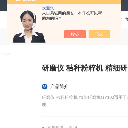
欢迎您！
来自局域网的朋友！有什么可以帮
助您的吗？
当前位置：
首页
产品中心
多功能混合研磨仪
研磨仪 秸秆粉粹机 精细研磨
产品简介
研磨仪 秸秆粉粹机 精细研磨机GY100适
理。