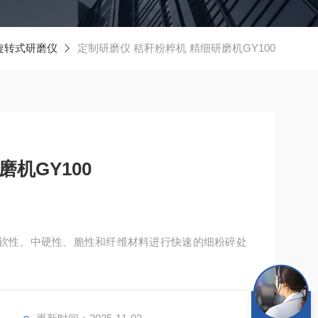
旋转式研磨仪
定制研磨仪 秸秆粉粹机 精细研磨机GY100
机GY100
用于软性、中硬性、脆性和纤维材料进行快速的细粉碎处