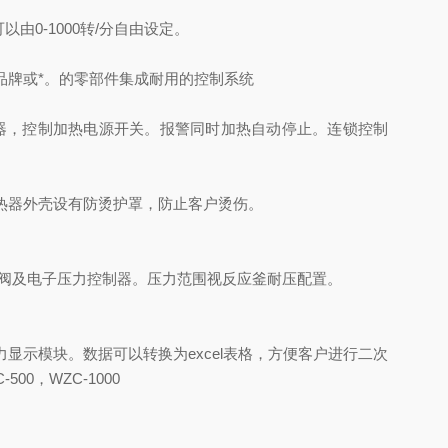
0-1000转/分自由设定。
品牌或*。的零部件集成耐用的控制系统
器，控制加热电源开关。报警同时加热自动停止。连锁控制
热器外壳设有防烫护罩，防止客户烫伤。
阀及电子压力控制器。压力范围视反应釜耐压配置。
显示模块。数据可以转换为excel表格，方便客户进行二次
00，WZC-1000