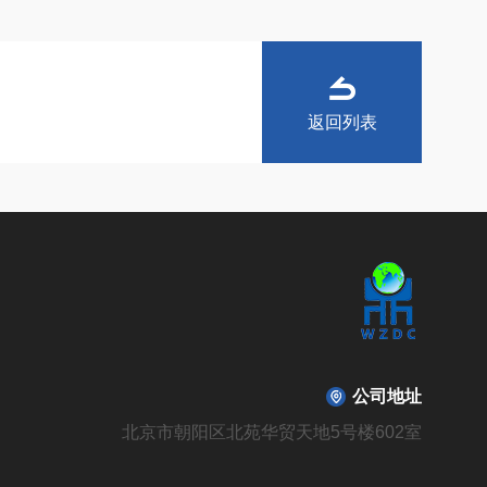
返回列表
公司地址
北京市朝阳区北苑华贸天地5号楼602室