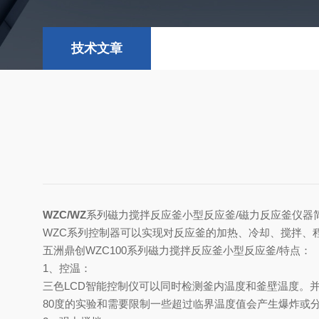
技术文章
WZC/WZ
系列磁力搅拌反应釜小型反应釜/磁力反应釜
仪器
WZC系列控制器可以实现对反应釜的加热、冷却、搅拌、
五洲鼎创WZC100系列
磁力搅拌反应釜小型反应釜/
特点
：
1、
控温
：
三色LCD智能控制仪可以同时检测釜内温度和釜壁温度。
80度的实验和需要限制一些超过临界温度值会产生爆炸或分